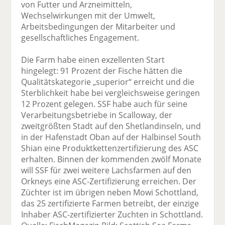
von Futter und Arzneimitteln,
Wechselwirkungen mit der Umwelt,
Arbeitsbedingungen der Mitarbeiter und
gesellschaftliches Engagement.
Die Farm habe einen exzellenten Start
hingelegt: 91 Prozent der Fische hätten die
Qualitätskategorie „superior“ erreicht und die
Sterblichkeit habe bei vergleichsweise geringen
12 Prozent gelegen. SSF habe auch für seine
Verarbeitungsbetriebe in Scalloway, der
zweitgrößten Stadt auf den Shetlandinseln, und
in der Hafenstadt Oban auf der Halbinsel South
Shian eine Produktkettenzertifizierung des ASC
erhalten. Binnen der kommenden zwölf Monate
will SSF für zwei weitere Lachsfarmen auf den
Orkneys eine ASC-Zertifizierung erreichen. Der
Züchter ist im übrigen neben Mowi Schottland,
das 25 zertifizierte Farmen betreibt, der einzige
Inhaber ASC-zertifizierter Zuchten in Schottland.