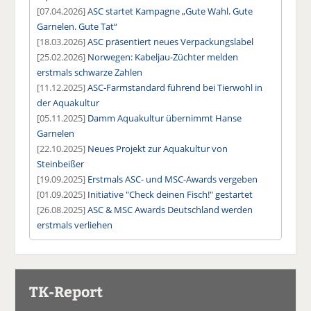
[07.04.2026]
ASC startet Kampagne „Gute Wahl. Gute
Garnelen. Gute Tat“
[18.03.2026]
ASC präsentiert neues Verpackungslabel
[25.02.2026]
Norwegen: Kabeljau-Züchter melden
erstmals schwarze Zahlen
[11.12.2025]
ASC-Farmstandard führend bei Tierwohl in
der Aquakultur
[05.11.2025]
Damm Aquakultur übernimmt Hanse
Garnelen
[22.10.2025]
Neues Projekt zur Aquakultur von
Steinbeißer
[19.09.2025]
Erstmals ASC- und MSC-Awards vergeben
[01.09.2025]
Initiative "Check deinen Fisch!" gestartet
[26.08.2025]
ASC & MSC Awards Deutschland werden
erstmals verliehen
TK-Report