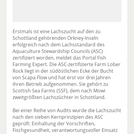
Erstmals ist eine Lachszucht auf den zu
Schottland gehörenden Orkney-Inseln
erfolgreich nach dem Lachsstandard des
Aquaculture Stewardship Councils (ASC)
zertifiziert worden, meldet das Portal Fish
Farming Expert. Die ASC-zertifizierte Farm Lober
Rock liegt in der südöstlichen Ecke der Bucht
von Scapa Flow und hat erst vor drei Jahren
ihren Betrieb aufgenommen. Sie gehört zu
Scottish Sea Farms (SSF), dem nach Mowi
zweitgrößten Lachszüchter in Schottland.
Bei einer Reihe von Audits wurde die Lachszucht
nach den sieben Kernprinzipien des ASC
geprüft: Einhaltung der Vorschriften,
Fischgesundheit, verantwortungsvoller Einsatz