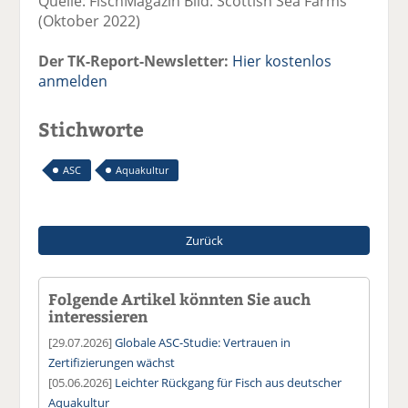
Quelle: FischMagazin Bild: Scottish Sea Farms
(Oktober 2022)
Der TK-Report-Newsletter:
Hier kostenlos
anmelden
Stichworte
ASC
Aquakultur
Zurück
Folgende Artikel könnten Sie auch
interessieren
[29.07.2026]
Globale ASC-Studie: Vertrauen in
Zertifizierungen wächst
[05.06.2026]
Leichter Rückgang für Fisch aus deutscher
Aquakultur