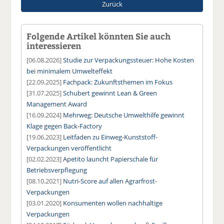
Zurück
Folgende Artikel könnten Sie auch
interessieren
[06.08.2026]
Studie zur Verpackungssteuer: Hohe Kosten
bei minimalem Umwelteffekt
[22.09.2025]
Fachpack: Zukunftsthemen im Fokus
[31.07.2025]
Schubert gewinnt Lean & Green
Management Award
[16.09.2024]
Mehrweg: Deutsche Umwelthilfe gewinnt
Klage gegen Back-Factory
[19.06.2023]
Leitfaden zu Einweg-Kunststoff-
Verpackungen veröffentlicht
[02.02.2023]
Apetito launcht Papierschale für
Betriebsverpflegung
[08.10.2021]
Nutri-Score auf allen Agrarfrost-
Verpackungen
[03.01.2020]
Konsumenten wollen nachhaltige
Verpackungen