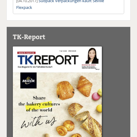
[04.10.2017]
Südpack Verpackungen kauft Seville
Flexpack
TK-Report