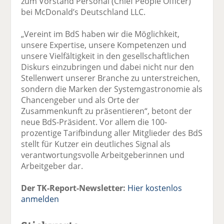
zum Vorstand Personal (Chief People Officer)
bei McDonald’s Deutschland LLC.
„Vereint im BdS haben wir die Möglichkeit,
unsere Expertise, unsere Kompetenzen und
unsere Vielfältigkeit in den gesellschaftlichen
Diskurs einzubringen und dabei nicht nur den
Stellenwert unserer Branche zu unterstreichen,
sondern die Marken der Systemgastronomie als
Chancengeber und als Orte der
Zusammenkunft zu präsentieren“, betont der
neue BdS-Präsident. Vor allem die 100-
prozentige Tarifbindung aller Mitglieder des BdS
stellt für Kutzer ein deutliches Signal als
verantwortungsvolle Arbeitgeberinnen und
Arbeitgeber dar.
Der TK-Report-Newsletter:
Hier kostenlos
anmelden