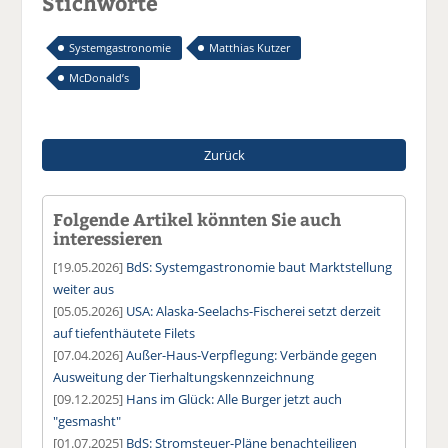
Stichworte
Systemgastronomie
Matthias Kutzer
McDonald’s
Zurück
Folgende Artikel könnten Sie auch
interessieren
[19.05.2026]
BdS: Systemgastronomie baut Marktstellung
weiter aus
[05.05.2026]
USA: Alaska-Seelachs-Fischerei setzt derzeit
auf tiefenthäutete Filets
[07.04.2026]
Außer-Haus-Verpflegung: Verbände gegen
Ausweitung der Tierhaltungskennzeichnung
[09.12.2025]
Hans im Glück: Alle Burger jetzt auch
"gesmasht"
[01.07.2025]
BdS: Stromsteuer-Pläne benachteiligen