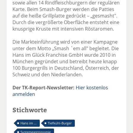
sowie allen 14 Rindfleischburgern der regulären
Karte. Beim Smash-Burger werden die Patties
auf die heiße Grillplatte gedrückt – „gesmasht".
Durch die vergrößerte Oberfläche entsteht eine
knusprige Kruste mit intensiven Röstaromen.
Die Markteinführung wird von einer Kampagne
unter dem Motto „Smash `em all" begleitet. Die
Hans im Glück Franchise GmbH wurde 2010 in
München gegründet und betreibt heute knapp
100 Burgergrills in Deutschland, Österreich, der
Schweiz und den Niederlanden.
Der TK-Report-Newsletter:
Hier kostenlos
anmelden
Stichworte
Hans im ...
Tiefkühl-Burger
Systemgastronomie