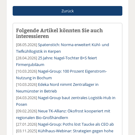
Zurück
Folgende Artikel könnten Sie auch
interessieren
[08.05.2026]
Spatenstich: Norma erweitert Kühl- und
Tiefkühllogistik in Kerpen
[28.04.2026]
25 Jahre: Nagel-Tochter B+S feiert
Firmenjubiläum
[10.03.2026]
Nagel-Group: 100 Prozent Eigenstrom-
Nutzung in Bochum
[10.03.2026]
Edeka Nord nimmt Zentrallager in
Neumünster in Betrieb
[04.03.2026]
Nagel-Group baut zentrales Logistik-Hub in
Posen
[09.02.2026]
Neue TK-Allianz: Ökofrost kooperiert mit
regionalen Bio-Großhändlern
[27.01.2026]
Nagel-Group: Poths löst Taucke als CEO ab
[03.11.2025]
Kühlhaus-Webinar: Strategien gegen hohe