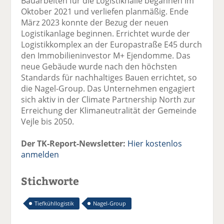
Bauarbeiten für die Logistikhalle begannen im
Oktober 2021 und verliefen planmäßig. Ende
März 2023 konnte der Bezug der neuen
Logistikanlage beginnen. Errichtet wurde der
Logistikkomplex an der Europastraße E45 durch
den Immobilieninvestor M+ Ejendomme. Das
neue Gebäude wurde nach den höchsten
Standards für nachhaltiges Bauen errichtet, so
die Nagel-Group. Das Unternehmen engagiert
sich aktiv in der Climate Partnership North zur
Erreichung der Klimaneutralität der Gemeinde
Vejle bis 2050.
Der TK-Report-Newsletter:
Hier kostenlos
anmelden
Stichworte
Tiefkühllogistik
Nagel-Group