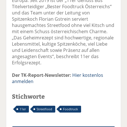
Europa. Seit 2019 ist der „11er Genuss Bus“
Titelverteidiger „Bester Foodtruck Österreichs“
und das Team unter der Leitung von
Spitzenkoch Florian Gstrein serviert
hausgemachtes Streetfood ohne viel Kitsch und
mit einem Schuss österreichischem Charme.
„Das Geheimrezept sind hochwertige, regionale
Lebensmittel, kultige Spitzenköche, viel Liebe
und Leidenschaft sowie Präsenz auf allen
angesagten Events“, beschreibt 11er das
Erfolgsrezept.
Der TK-Report-Newsletter:
Hier kostenlos
anmelden
Stichworte
11er
Streetfood
Foodtruck