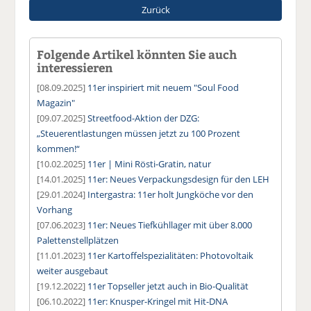
Zurück
Folgende Artikel könnten Sie auch
interessieren
[08.09.2025]
11er inspiriert mit neuem "Soul Food
Magazin"
[09.07.2025]
Streetfood-Aktion der DZG:
„Steuerentlastungen müssen jetzt zu 100 Prozent
kommen!“
[10.02.2025]
11er | Mini Rösti-Gratin, natur
[14.01.2025]
11er: Neues Verpackungsdesign für den LEH
[29.01.2024]
Intergastra: 11er holt Jungköche vor den
Vorhang
[07.06.2023]
11er: Neues Tiefkühllager mit über 8.000
Palettenstellplätzen
[11.01.2023]
11er Kartoffelspezialitäten: Photovoltaik
weiter ausgebaut
[19.12.2022]
11er Topseller jetzt auch in Bio-Qualität
[06.10.2022]
11er: Knusper-Kringel mit Hit-DNA