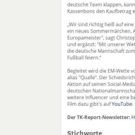
deutsche Team klappen, kann
Kassenbons den Kaufbetrag ei
„Wir sind richtig heiß auf ein
ein neues Sommermärchen. Am
Europameister", sagt Christ
und ergänzt: "Mit unserer Wet
die deutsche Mannschaft zum
Fußball feiern.“
Begleitet wird die EM-Wette 
alias "Qualle". Der Schiedsric
Aktion auf seinen Social-Medi
deutschen Nationalmannscha
weitere Influencer und eine 
Film dazu gibt's auf
YouTube
.
Der TK-Report-Newsletter:
H
Stichworte