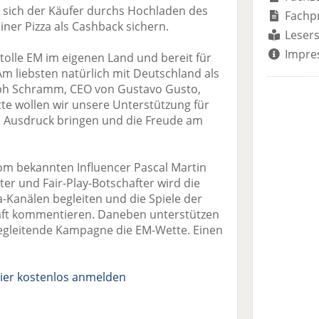
 sich der Käufer durchs Hochladen des
Fachp
ner Pizza als Cashback sichern.
Lesers
Impre
e tolle EM im eigenen Land und bereit für
 liebsten natürlich mit Deutschland als
oph Schramm, CEO von Gustavo Gusto,
te wollen wir unsere Unterstützung für
 Ausdruck bringen und die Freude am
vom bekannten Influencer Pascal Martin
hter und Fair-Play-Botschafter wird die
a-Kanälen begleiten und die Spiele der
ft kommentieren. Daneben unterstützen
begleitende Kampagne die EM-Wette. Einen
ier kostenlos anmelden