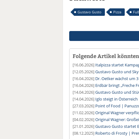
Gustavo Gusto
Pizza
Fuß
Folgende Artikel könnten 
[16.06.2026]
Italpizza startet Kamp
[12.05.2026]
Gustavo Gusto und Sky
[16.04.2026]
Dr. Oetker wächst um 3
[16.04.2026]
Erdbär bringt „Freche F
[14.04.2026]
Gustavo Gusto und Stü
[14.04.2026]
Iglo steigt in Österreic
[27.03.2026]
Point of Food | Panuzz
[11.02.2026]
Original Wagner verpfli
[04.02.2026]
Original Wagner: Große
[21.01.2026]
Gustavo Gusto startet
[08.12.2025]
Roberto di Frosty | Pr