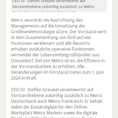
CEO Dr. Steffen Greubel verantwortet auf
Vorstandsebene zukünftig zusätzlich zu Metro
Deutschland auch Metro Frankreich.
Metro verstärkt die Ausrichtung des
Managements auf die Umsetzung der
Großhandelsstrategie sCore. Der Vorstand wird
in dem Zusammenhang von fünf auf vier
Positionen verkleinert und alle Ressorts
erhalten zusätzliche operative Funktionen,
vermeldet der Lebensmittelgroßhändler aus
Düsseldorf. Ziel von Metro ist es, die Effizienz in
der Vorstandsarbeit zu erhöhen. Alle
Veränderungen im Vorstand treten zum 1. Juni
2024 in Kraft.
CEO Dr. Steffen Greubel verantwortet auf
Vorstandsebene zukünftig zusätzlich zu Metro
Deutschland auch Metro Frankreich. Er behält
dabei die Zuständigkeit für den Online-
Marktplatz Metro Markets sowie die digitale