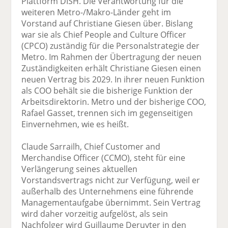
Plattform DISH. Die Verantwortung für die
weiteren Metro-/Makro-Länder geht im
Vorstand auf Christiane Giesen über. Bislang
war sie als Chief People and Culture Officer
(CPCO) zuständig für die Personalstrategie der
Metro. Im Rahmen der Übertragung der neuen
Zuständigkeiten erhält Christiane Giesen einen
neuen Vertrag bis 2029. In ihrer neuen Funktion
als COO behält sie die bisherige Funktion der
Arbeitsdirektorin. Metro und der bisherige COO,
Rafael Gasset, trennen sich im gegenseitigen
Einvernehmen, wie es heißt.
Claude Sarrailh, Chief Customer and
Merchandise Officer (CCMO), steht für eine
Verlängerung seines aktuellen
Vorstandsvertrags nicht zur Verfügung, weil er
außerhalb des Unternehmens eine führende
Managementaufgabe übernimmt. Sein Vertrag
wird daher vorzeitig aufgelöst, als sein
Nachfolger wird Guillaume Deruyter in den