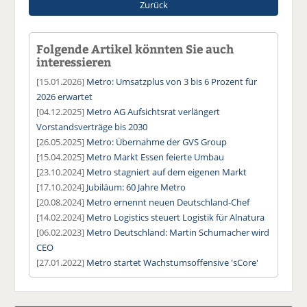
Zurück
Folgende Artikel könnten Sie auch
interessieren
[15.01.2026]
Metro: Umsatzplus von 3 bis 6 Prozent für
2026 erwartet
[04.12.2025]
Metro AG Aufsichtsrat verlängert
Vorstandsverträge bis 2030
[26.05.2025]
Metro: Übernahme der GVS Group
[15.04.2025]
Metro Markt Essen feierte Umbau
[23.10.2024]
Metro stagniert auf dem eigenen Markt
[17.10.2024]
Jubiläum: 60 Jahre Metro
[20.08.2024]
Metro ernennt neuen Deutschland-Chef
[14.02.2024]
Metro Logistics steuert Logistik für Alnatura
[06.02.2023]
Metro Deutschland: Martin Schumacher wird
CEO
[27.01.2022]
Metro startet Wachstumsoffensive 'sCore'