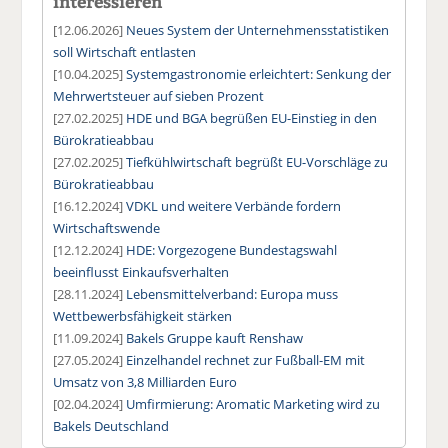
interessieren
[12.06.2026]
Neues System der Unternehmensstatistiken
soll Wirtschaft entlasten
[10.04.2025]
Systemgastronomie erleichtert: Senkung der
Mehrwertsteuer auf sieben Prozent
[27.02.2025]
HDE und BGA begrüßen EU-Einstieg in den
Bürokratieabbau
[27.02.2025]
Tiefkühlwirtschaft begrüßt EU-Vorschläge zu
Bürokratieabbau
[16.12.2024]
VDKL und weitere Verbände fordern
Wirtschaftswende
[12.12.2024]
HDE: Vorgezogene Bundestagswahl
beeinflusst Einkaufsverhalten
[28.11.2024]
Lebensmittelverband: Europa muss
Wettbewerbsfähigkeit stärken
[11.09.2024]
Bakels Gruppe kauft Renshaw
[27.05.2024]
Einzelhandel rechnet zur Fußball-EM mit
Umsatz von 3,8 Milliarden Euro
[02.04.2024]
Umfirmierung: Aromatic Marketing wird zu
Bakels Deutschland