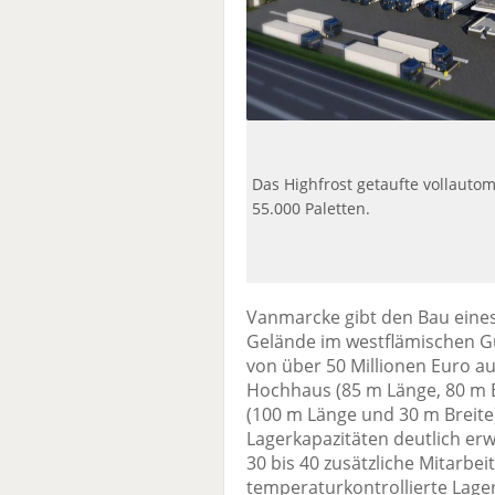
Das Highfrost getaufte vollautom
55.000 Paletten.
Vanmarcke gibt den Bau eines
Gelände im westflämischen Gu
von über 50 Millionen Euro au
Hochhaus (85 m Länge, 80 m 
(100 m Länge und 30 m Breite
Lagerkapazitäten deutlich erw
30 bis 40 zusätzliche Mitarbeit
temperaturkontrollierte Lage