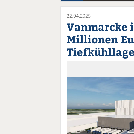
22.04.2025
Vanmarcke i
Millionen Eu
Tiefkühllag