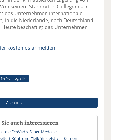
 Von seinem Standort in Gullegem – in
ent das Unternehmen internationale
, in die Niederlande, nach Deutschland
h. Heute beschäftigt das Unternehmen
ier kostenlos anmelden
Tiefkühllogistik
Zurück
Sie auch interessieren
lt die EcoVadis-Silber-Medaille
itert Kühl- und Tiefkühllogistik in Kerpen