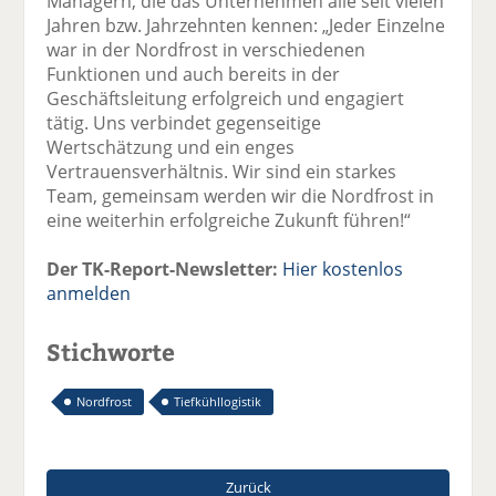
Managern, die das Unternehmen alle seit vielen
Jahren bzw. Jahrzehnten kennen: „Jeder Einzelne
war in der Nordfrost in verschiedenen
Funktionen und auch bereits in der
Geschäftsleitung erfolgreich und engagiert
tätig. Uns verbindet gegenseitige
Wertschätzung und ein enges
Vertrauensverhältnis. Wir sind ein starkes
Team, gemeinsam werden wir die Nordfrost in
eine weiterhin erfolgreiche Zukunft führen!“
Der TK-Report-Newsletter:
Hier kostenlos
anmelden
Stichworte
Nordfrost
Tiefkühllogistik
Zurück