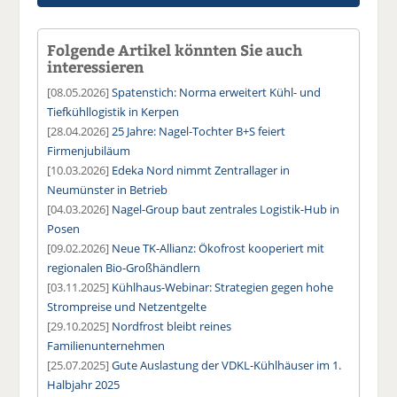
Folgende Artikel könnten Sie auch
interessieren
[08.05.2026]
Spatenstich: Norma erweitert Kühl- und
Tiefkühllogistik in Kerpen
[28.04.2026]
25 Jahre: Nagel-Tochter B+S feiert
Firmenjubiläum
[10.03.2026]
Edeka Nord nimmt Zentrallager in
Neumünster in Betrieb
[04.03.2026]
Nagel-Group baut zentrales Logistik-Hub in
Posen
[09.02.2026]
Neue TK-Allianz: Ökofrost kooperiert mit
regionalen Bio-Großhändlern
[03.11.2025]
Kühlhaus-Webinar: Strategien gegen hohe
Strompreise und Netzentgelte
[29.10.2025]
Nordfrost bleibt reines
Familienunternehmen
[25.07.2025]
Gute Auslastung der VDKL-Kühlhäuser im 1.
Halbjahr 2025