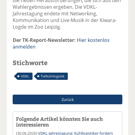
die neuen Herausforderungen, die sich aus den
Wahlergebnissen ergeben. Die VDKL-
Jahrestagung endete mit Networking,
Kommunikation und Live-Musik in der Kiwara-
Logde im Zoo Leipzig.
Der TK-Report-Newsletter:
Hier kostenlos
anmelden
Stichworte
VDKL
Tiefkühllogistik
Zurück
Folgende Artikel könnten Sie auch
interessieren
[30.06.2026]
VDKL-Jahrestagung: Kühllogistiker fordern