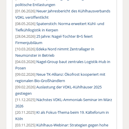
politische Entlastungen
[01.06.2026]
Neuer Jahresbericht des Kühlhausverbands
VDKL veröffentlicht
[08.05.2026]
Spatenstich: Norma erweitert Kühl- und
Tiefkühllogistik in Kerpen
[28.04.2026]
25 Jahre: Nagel-Tochter B+S feiert
Firmenjubiläum
[10.03.2026]
Edeka Nord nimmt Zentrallager in
Neumünster in Betrieb
[04.03.2026]
Nagel-Group baut zentrales Logistik-Hub in
Posen
[09.02.2026]
Neue TK-Allianz: Ökofrost kooperiert mit
regionalen Bio-Großhändlern
[09.02.2026]
Auslastung der VDKL-Kühlhäuser 2025
gestiegen
[11.12.2025]
Nächstes VDKL-Ammoniak-Seminar im März
2026
[20.11.2025]
KI als Fokus-Thema beim 19. Kälteforum in
Köln
[03.11.2025]
Kühlhaus-Webinar: Strategien gegen hohe