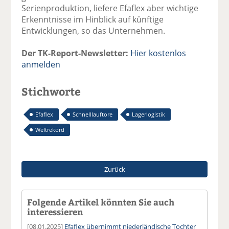
Serienproduktion, liefere Efaflex aber wichtige
Erkenntnisse im Hinblick auf künftige
Entwicklungen, so das Unternehmen.
Der TK-Report-Newsletter:
Hier kostenlos
anmelden
Stichworte
Efaflex
Schnelllauftore
Lagerlogistik
Weltrekord
Zurück
Folgende Artikel könnten Sie auch
interessieren
[08.01.2025]
Efaflex übernimmt niederländische Tochter