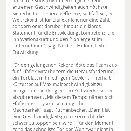
führt. Die Konstruktion ermögliche neben
extremen Geschwindigkeiten auch höchste
Sicherheit und Energieeffizienz, so Efaflex. „Der
Weltrekord ist für Efaflex nicht nur eine Zahl,
sondern er ist darüber hinaus ein klares
Statement für die Entwicklungskompetenz, die
Innovationskraft und den Pioniergeist im
Unternehmen“, sagt Norbert Höfner, Leiter
Entwicklung.
Für den gelungenen Rekord löste das Team aus
fünf Efaflex-Mitarbeitern die Herausforderung,
ein Torblatt mit niedrigem Gewicht innerhalb
kürzester auf Maximalgeschwindigkeit zu
bringen und in der gleichen Zeit wieder sicher
abzubremsen. „Mit diesem Tempo nähert sich
Efaflex der physikalisch möglichen
Machbarkeit“, sagt Kuchenbecker. „Damit ist
eine Geschwindigkeitsgrenze erreicht, die
schwer zu toppen sein wird.“ Für den Moment
gehe das schnellste Tor der Welt zwar nicht in