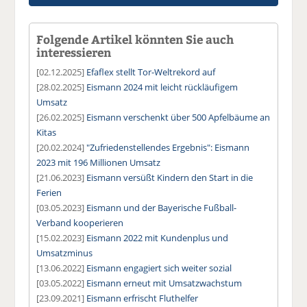
Folgende Artikel könnten Sie auch
interessieren
[02.12.2025]
Efaflex stellt Tor-Weltrekord auf
[28.02.2025]
Eismann 2024 mit leicht rückläufigem
Umsatz
[26.02.2025]
Eismann verschenkt über 500 Apfelbäume an
Kitas
[20.02.2024]
"Zufriedenstellendes Ergebnis": Eismann
2023 mit 196 Millionen Umsatz
[21.06.2023]
Eismann versüßt Kindern den Start in die
Ferien
[03.05.2023]
Eismann und der Bayerische Fußball-
Verband kooperieren
[15.02.2023]
Eismann 2022 mit Kundenplus und
Umsatzminus
[13.06.2022]
Eismann engagiert sich weiter sozial
[03.05.2022]
Eismann erneut mit Umsatzwachstum
[23.09.2021]
Eismann erfrischt Fluthelfer