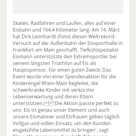
Skaten, Radfahren und Laufen, alles auf einer
Eisbahn und 164,4 Kilometer lang: Am 14. März
hat Dirk Leonhardt (Foto) diesen Weltrekord-
Versuch auf der Außenbahn der Eissporthalle in
Frankfurt am Main geschafft. Tiefkühlspezialist
Eismann unterstützte den Extremsportler bei
seinem längsten Triathlon auf Eis als
Hauptsponsor. Für einen guten Zweck: Das
Event wurde von einer Spendenaktion für die
Kinderengel Rhein-Main begleitet, die
schwerkranke Kinder mit verkürzter
Lebenserwartung und deren Eltern
unterstützen. 'Die Aktion passte perfekt zu
uns: Eis ist genau unser Element und auch
unsere Eismänner und Eisfrauen geben täglich
Vollgas und vollen Einsatz, um den Kunden
eisgekühlte Lebensmittel zu bringen', sagt