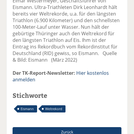
Elmar Westermeyer, Geschäftsführer von
Eismann. Ultra-Triathleten Dirk Leonhardt hält
bereits vier Weltrekorde, u.a. für den längsten
Triathlon (6.900 Kilometer) und den schnellsten
100-Meter-Lauf unter Wasser. Nun hält der
gebürtige Thüringer auch den Weltrekord für
den längsten Triathlon auf Eis. Ihm ist der
Eintrag ins Rekordbuch vom Rekordinstitut für
Deutschland (RID) gewiss, so Eismann. Quelle
& Bild: Eismann (März 2022)
Der TK-Report-Newsletter:
Hier kostenlos
anmelden
Stichworte
Eismann
Weltrekord
Zurück