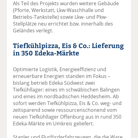
Als Teil des Projekts wurden weitere Gebäude
(Pforte, Werkstatt, Lkw-Waschhalle und
Betriebs-Tankstelle) sowie Lkw- und Pkw-
Stellplätze neu errichtet bzw. innerhalb des
Geländes verlegt.
Tiefkühlpizza, Eis & Co.: Lieferung
in 350 Edeka-Märkte
Optimierte Logistik, Energieeffizienz und
erneuerbare Energien standen im Fokus –
bislang betrieb Edeka Südwest zwei
Tiefkühllager: eines im schwäbischen Balingen
und eines im nordbadischen Heddesheim. Ab
sofort werden Tiefkühlpizza, Eis & Co. weg- und
zeitsparend sowie ressourcenschonend vom
neuen Tiefkühllager Offenburg aus in rund 350
Edeka-Märkte im Umkreis geliefert.
Stapler und Flurförderfahrzeugen, die die Ware