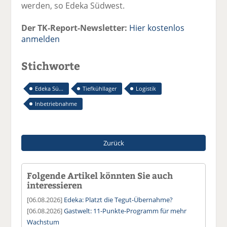
werden, so Edeka Südwest.
Der TK-Report-Newsletter:
Hier kostenlos
anmelden
Stichworte
Edeka Sü...
Tiefkühllager
Logistik
Inbetriebnahme
Zurück
Folgende Artikel könnten Sie auch
interessieren
[06.08.2026]
Edeka: Platzt die Tegut-Übernahme?
[06.08.2026]
Gastwelt: 11-Punkte-Programm für mehr
Wachstum