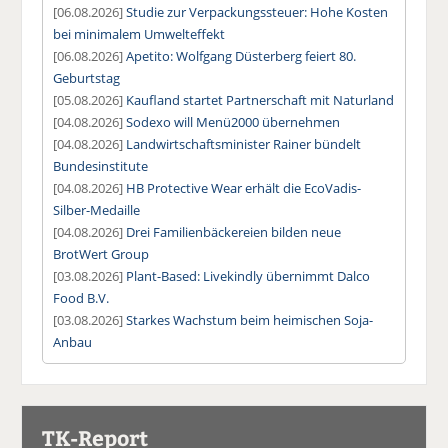
[06.08.2026]
Studie zur Verpackungssteuer: Hohe Kosten
bei minimalem Umwelteffekt
[06.08.2026]
Apetito: Wolfgang Düsterberg feiert 80.
Geburtstag
[05.08.2026]
Kaufland startet Partnerschaft mit Naturland
[04.08.2026]
Sodexo will Menü2000 übernehmen
[04.08.2026]
Landwirtschaftsminister Rainer bündelt
Bundesinstitute
[04.08.2026]
HB Protective Wear erhält die EcoVadis-
Silber-Medaille
[04.08.2026]
Drei Familienbäckereien bilden neue
BrotWert Group
[03.08.2026]
Plant-Based: Livekindly übernimmt Dalco
Food B.V.
[03.08.2026]
Starkes Wachstum beim heimischen Soja-
Anbau
TK-Report