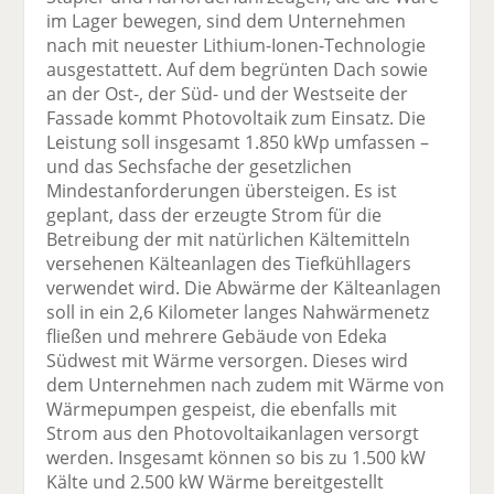
im Lager bewegen, sind dem Unternehmen
nach mit neuester Lithium-Ionen-Technologie
ausgestattett. Auf dem begrünten Dach sowie
an der Ost-, der Süd- und der Westseite der
Fassade kommt Photovoltaik zum Einsatz. Die
Leistung soll insgesamt 1.850 kWp umfassen –
und das Sechsfache der gesetzlichen
Mindestanforderungen übersteigen. Es ist
geplant, dass der erzeugte Strom für die
Betreibung der mit natürlichen Kältemitteln
versehenen Kälteanlagen des Tiefkühllagers
verwendet wird. Die Abwärme der Kälteanlagen
soll in ein 2,6 Kilometer langes Nahwärmenetz
fließen und mehrere Gebäude von Edeka
Südwest mit Wärme versorgen. Dieses wird
dem Unternehmen nach zudem mit Wärme von
Wärmepumpen gespeist, die ebenfalls mit
Strom aus den Photovoltaikanlagen versorgt
werden. Insgesamt können so bis zu 1.500 kW
Kälte und 2.500 kW Wärme bereitgestellt