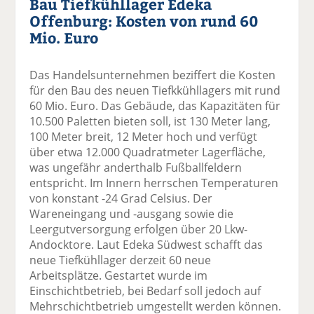
Bau Tiefkühllager Edeka
Offenburg: Kosten von rund 60
Mio. Euro
Das Handelsunternehmen beziffert die Kosten
für den Bau des neuen Tiefkkühllagers mit rund
60 Mio. Euro. Das Gebäude, das Kapazitäten für
10.500 Paletten bieten soll, ist 130 Meter lang,
100 Meter breit, 12 Meter hoch und verfügt
über etwa 12.000 Quadratmeter Lagerfläche,
was ungefähr anderthalb Fußballfeldern
entspricht. Im Innern herrschen Temperaturen
von konstant -24 Grad Celsius. Der
Wareneingang und -ausgang sowie die
Leergutversorgung erfolgen über 20 Lkw-
Andocktore. Laut Edeka Südwest schafft das
neue Tiefkühllager derzeit 60 neue
Arbeitsplätze. Gestartet wurde im
Einschichtbetrieb, bei Bedarf soll jedoch auf
Mehrschichtbetrieb umgestellt werden können.