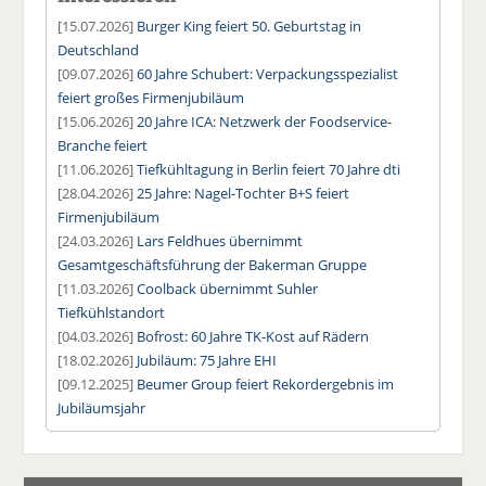
[15.07.2026]
Burger King feiert 50. Geburtstag in
Deutschland
[09.07.2026]
60 Jahre Schubert: Verpackungsspezialist
feiert großes Firmenjubiläum
[15.06.2026]
20 Jahre ICA: Netzwerk der Foodservice-
Branche feiert
[11.06.2026]
Tiefkühltagung in Berlin feiert 70 Jahre dti
[28.04.2026]
25 Jahre: Nagel-Tochter B+S feiert
Firmenjubiläum
[24.03.2026]
Lars Feldhues übernimmt
Gesamtgeschäftsführung der Bakerman Gruppe
[11.03.2026]
Coolback übernimmt Suhler
Tiefkühlstandort
[04.03.2026]
Bofrost: 60 Jahre TK-Kost auf Rädern
[18.02.2026]
Jubiläum: 75 Jahre EHI
[09.12.2025]
Beumer Group feiert Rekordergebnis im
Jubiläumsjahr