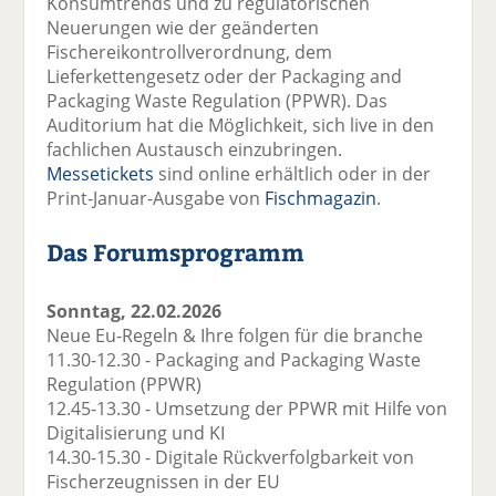
Konsumtrends und zu regulatorischen
Neuerungen wie der geänderten
Fischereikontrollverordnung, dem
Lieferkettengesetz oder der Packaging and
Packaging Waste Regulation (PPWR). Das
Auditorium hat die Möglichkeit, sich live in den
fachlichen Austausch einzubringen.
Messetickets
sind online erhältlich oder in der
Print-Januar-Ausgabe von
Fischmagazin
.
Das Forumsprogramm
Sonntag, 22.02.2026
Neue Eu-Regeln & Ihre folgen für die branche
11.30-12.30 - Packaging and Packaging Waste
Regulation (PPWR)
12.45-13.30 - Umsetzung der PPWR mit Hilfe von
Digitalisierung und KI
14.30-15.30 - Digitale Rückverfolgbarkeit von
Fischerzeugnissen in der EU