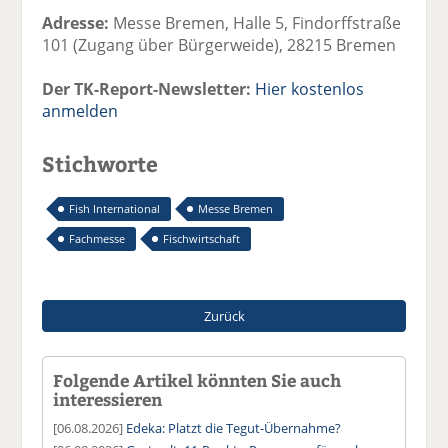
Adresse:
Messe Bremen, Halle 5, Findorffstraße
101 (Zugang über Bürgerweide), 28215 Bremen
Der TK-Report-Newsletter:
Hier kostenlos
anmelden
Stichworte
Fish International
Messe Bremen
Fachmesse
Fischwirtschaft
Zurück
Folgende Artikel könnten Sie auch
interessieren
[06.08.2026]
Edeka: Platzt die Tegut-Übernahme?