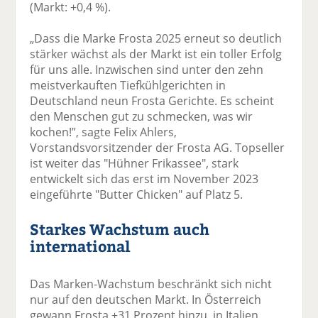
(Markt: +0,4 %).
„Dass die Marke Frosta 2025 erneut so deutlich
stärker wächst als der Markt ist ein toller Erfolg
für uns alle. Inzwischen sind unter den zehn
meistverkauften Tiefkühlgerichten in
Deutschland neun Frosta Gerichte. Es scheint
den Menschen gut zu schmecken, was wir
kochen!”, sagte Felix Ahlers,
Vorstandsvorsitzender der Frosta AG. Topseller
ist weiter das "Hühner Frikassee", stark
entwickelt sich das erst im November 2023
eingeführte "Butter Chicken" auf Platz 5.
Starkes Wachstum auch
international
Das Marken-Wachstum beschränkt sich nicht
nur auf den deutschen Markt. In Österreich
gewann Frosta +31 Prozent hinzu, in Italien