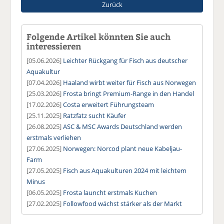
Zurück
Folgende Artikel könnten Sie auch
interessieren
[05.06.2026]
Leichter Rückgang für Fisch aus deutscher
Aquakultur
[07.04.2026]
Haaland wirbt weiter für Fisch aus Norwegen
[25.03.2026]
Frosta bringt Premium-Range in den Handel
[17.02.2026]
Costa erweitert Führungsteam
[25.11.2025]
Ratzfatz sucht Käufer
[26.08.2025]
ASC & MSC Awards Deutschland werden
erstmals verliehen
[27.06.2025]
Norwegen: Norcod plant neue Kabeljau-
Farm
[27.05.2025]
Fisch aus Aquakulturen 2024 mit leichtem
Minus
[06.05.2025]
Frosta launcht erstmals Kuchen
[27.02.2025]
Followfood wächst stärker als der Markt