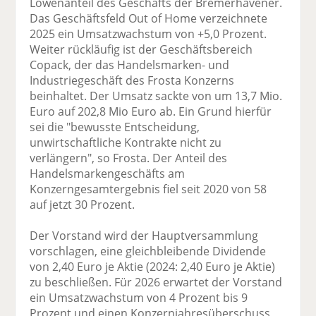
Löwenanteil des Geschäfts der Bremerhavener.
Das Geschäftsfeld Out of Home verzeichnete
2025 ein Umsatzwachstum von +5,0 Prozent.
Weiter rückläufig ist der Geschäftsbereich
Copack, der das Handelsmarken- und
Industriegeschäft des Frosta Konzerns
beinhaltet. Der Umsatz sackte von um 13,7 Mio.
Euro auf 202,8 Mio Euro ab. Ein Grund hierfür
sei die "bewusste Entscheidung,
unwirtschaftliche Kontrakte nicht zu
verlängern", so Frosta. Der Anteil des
Handelsmarkengeschäfts am
Konzerngesamtergebnis fiel seit 2020 von 58
auf jetzt 30 Prozent.
Der Vorstand wird der Hauptversammlung
vorschlagen, eine gleichbleibende Dividende
von 2,40 Euro je Aktie (2024: 2,40 Euro je Aktie)
zu beschließen. Für 2026 erwartet der Vorstand
ein Umsatzwachstum von 4 Prozent bis 9
Prozent und einen Konzernjahresüberschuss