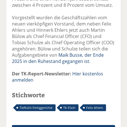
zwischen 4 Prozent und 8 Prozent vom Umsatz.
Vorgestellt wurden die Geschäftszahlen vom
neuen vierköpfigen Vorstand, dem neben Felix
Ahlers und Hinnerk Ehlers jetzt auch Martin
Bülow als Chief Financial Officer (CFO) und
Tobias Schulze als Chief Operating Officer (COO)
angehören. Bülow und Schulze teilen sich die
Aufgabengebiete von
Maik Busse, der Ende
2025 in den Ruhestand gegangen ist
.
Der TK-Report-Newsletter:
Hier kostenlos
anmelden
Stichworte
Tiefkühl-Fertiggerichte
TK-Fisch
Felix Ahlers