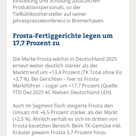
Einstellung und Schulung zusätzlichen
Produktionspersonals, so der
Tiefkühlkosthersteller auf seiner
Jahrespressekonferenz in Bremerhaven.
Frosta-Fertiggerichte legen um
17,7 Prozent zu
Die Marke Frosta wächst in Deutschland 2025
erneut weiter deutlich stärker als der
Markttrend um +13,4 Prozent (TK Total ohne Eis
+3,7 %). Bei Gerichten – hier ist Frosta
Marktführer – sogar um +17,7 Prozent (Quelle:
YTD Dez 2025 AC Nielsen Deutschland LEH).
Auch im Segment Fisch steigerte Frosta den
Umsatz mit +6,5 Prozent stärker als der Markt
(+2,5 %). Ähnlich verhält es sich im dritten von
Frosta besetzten Bereich: Beim TK-Gemüse inkl.
Kräuter gewann Frosta 3,7 Prozent hinzu