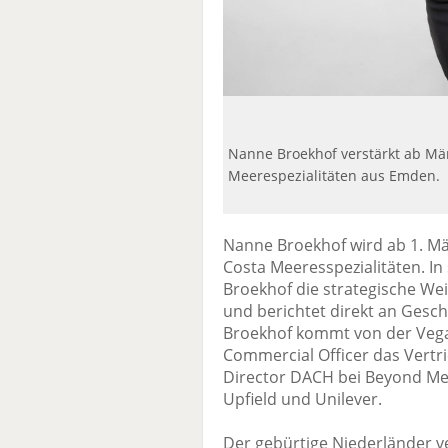
Nanne Broekhof verstärkt ab Mä
Meerespezialitäten aus Emden.
Nanne Broekhof wird ab 1. Mä
Costa Meeresspezialitäten. In
Broekhof die strategische We
und berichtet direkt an Gesc
Broekhof kommt von der Vegan
Commercial Officer das Vertri
Director DACH bei Beyond Meat
Upfield und Unilever.
Der gebürtige Niederländer ve