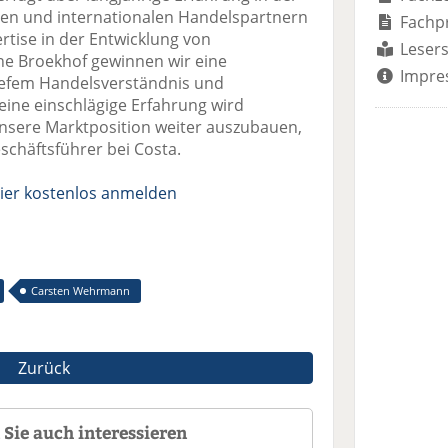
en und internationalen Handelspartnern
Fachp
rtise in der Entwicklung von
Lesers
nne Broekhof gewinnen wir eine
Impre
tiefem Handelsverständnis und
Seine einschlägige Erfahrung wird
nsere Marktposition weiter auszubauen,
chäftsführer bei Costa.
ier kostenlos anmelden
Carsten Wehrmann
Zurück
Sie auch interessieren