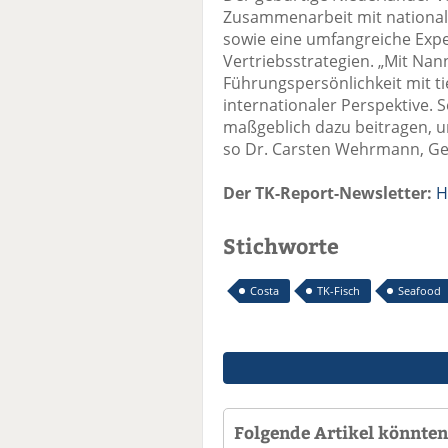
Zusammenarbeit mit national
sowie eine umfangreiche Expe
Vertriebsstrategien. „Mit Na
Führungspersönlichkeit mit 
internationaler Perspektive. 
maßgeblich dazu beitragen, u
so Dr. Carsten Wehrmann, Ges
Der TK-Report-Newsletter:
H
Stichworte
Costa
TK-Fisch
Seafood
Folgende Artikel könnten 