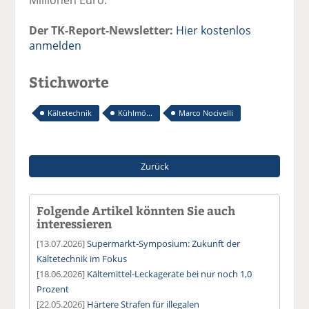
Der TK-Report-Newsletter:
Hier kostenlos
anmelden
Stichworte
Kältetechnik
Kühlmö...
Marco Nocivelli
Zurück
Folgende Artikel könnten Sie auch
interessieren
[13.07.2026]
Supermarkt-Symposium: Zukunft der
Kältetechnik im Fokus
[18.06.2026]
Kältemittel-Leckagerate bei nur noch 1,0
Prozent
[22.05.2026]
Härtere Strafen für illegalen