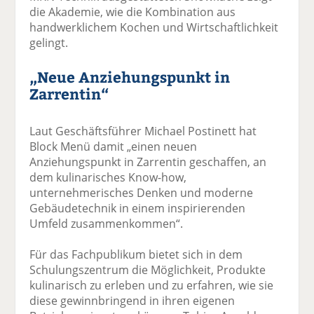
die Akademie, wie die Kombination aus
handwerklichem Kochen und Wirtschaftlichkeit
gelingt.
„Neue Anziehungspunkt in
Zarrentin“
Laut Geschäftsführer Michael Postinett hat
Block Menü damit „einen neuen
Anziehungspunkt in Zarrentin geschaffen, an
dem kulinarisches Know-how,
unternehmerisches Denken und moderne
Gebäudetechnik in einem inspirierenden
Umfeld zusammenkommen“.
Für das Fachpublikum bietet sich in dem
Schulungszentrum die Möglichkeit, Produkte
kulinarisch zu erleben und zu erfahren, wie sie
diese gewinnbringend in ihren eigenen