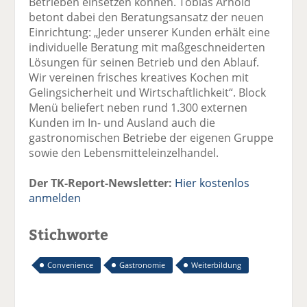
Betrieben einsetzen können. Tobias Arnold
betont dabei den Beratungsansatz der neuen
Einrichtung: „Jeder unserer Kunden erhält eine
individuelle Beratung mit maßgeschneiderten
Lösungen für seinen Betrieb und den Ablauf.
Wir vereinen frisches kreatives Kochen mit
Gelingsicherheit und Wirtschaftlichkeit“. Block
Menü beliefert neben rund 1.300 externen
Kunden im In- und Ausland auch die
gastronomischen Betriebe der eigenen Gruppe
sowie den Lebensmitteleinzelhandel.
Der TK-Report-Newsletter:
Hier kostenlos
anmelden
Stichworte
Convenience
Gastronomie
Weiterbildung