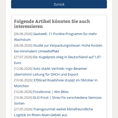
Zurück
Folgende Artikel könnten Sie auch
interessieren
[06.08.2026]
Gastwelt: 11-Punkte-Programm für mehr
Wachstum
[06.08.2026]
Studie zur Verpackungssteuer: Hohe Kosten
bei minimalem Umwelteffekt
[27.07.2026]
Eis: Kugelpreis stieg in Deutschland auf 1,97
Euro
[12.06.2026]
Soto stärkt Vertrieb: Ingo Besemer
übernimmt Leitung für DACH und Export
[10.06.2026]
370Grad Roadshow stoppt im Oktober in
München
[10.06.2026]
Frostkrone | Alm Bites
[10.06.2026]
ELO-Frost | Streu Fix verschiedene Gemüse-
Sorten
[27.05.2026]
Transgourmet weitet klimafreundliche
Logistik im Rhein-Main-Gebiet aus