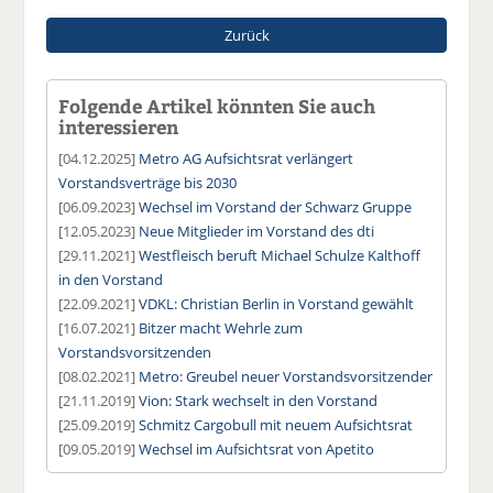
Zurück
Folgende Artikel könnten Sie auch
interessieren
[04.12.2025]
Metro AG Aufsichtsrat verlängert
Vorstandsverträge bis 2030
[06.09.2023]
Wechsel im Vorstand der Schwarz Gruppe
[12.05.2023]
Neue Mitglieder im Vorstand des dti
[29.11.2021]
Westfleisch beruft Michael Schulze Kalthoff
in den Vorstand
[22.09.2021]
VDKL: Christian Berlin in Vorstand gewählt
[16.07.2021]
Bitzer macht Wehrle zum
Vorstandsvorsitzenden
[08.02.2021]
Metro: Greubel neuer Vorstandsvorsitzender
[21.11.2019]
Vion: Stark wechselt in den Vorstand
[25.09.2019]
Schmitz Cargobull mit neuem Aufsichtsrat
[09.05.2019]
Wechsel im Aufsichtsrat von Apetito