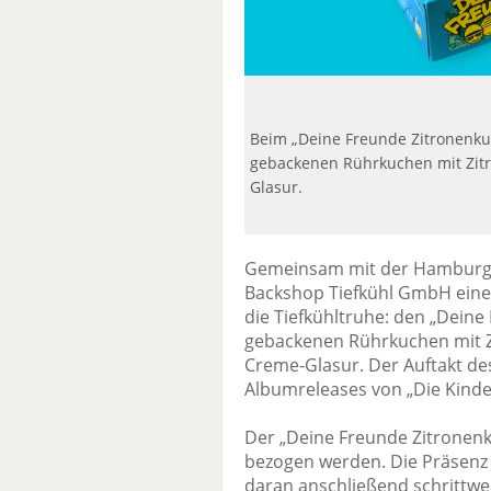
Beim „Deine Freunde Zitronenkuc
gebackenen Rührkuchen mit Zit
Glasur.
Gemeinsam mit der Hamburge
Backshop Tiefkühl GmbH ein
die Tiefkühltruhe: den „Deine
gebackenen Rührkuchen mit 
Creme-Glasur. Der Auftakt de
Albumreleases von „Die Kinder
Der „Deine Freunde Zitronenk
bezogen werden. Die Präsenz 
daran anschließend schrittwe