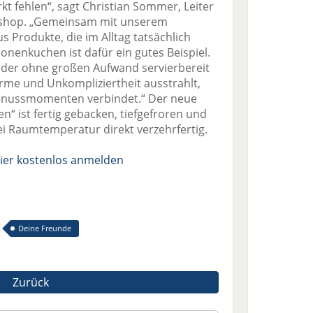
kt fehlen“, sagt Christian Sommer, Leiter
ckshop. „Gemeinsam mit unserem
s Produkte, die im Alltag tatsächlich
onenkuchen ist dafür ein gutes Beispiel.
r, der ohne großen Aufwand servierbereit
rme und Unkompliziertheit ausstrahlt,
nussmomenten verbindet.“ Der neue
“ ist fertig gebacken, tiefgefroren und
ei Raumtemperatur direkt verzehrfertig.
ier kostenlos anmelden
Deine Freunde
Zurück