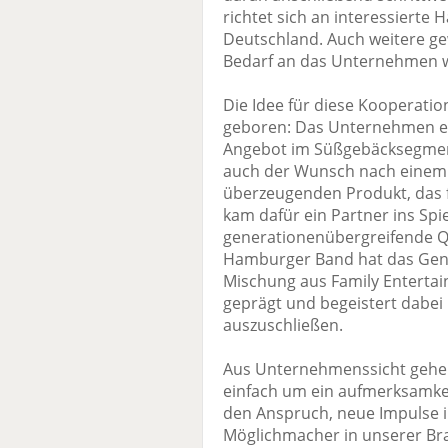
richtet sich an interessierte
Deutschland. Auch weitere ge
Bedarf an das Unternehmen 
Die Idee für diese Kooperat
geboren: Das Unternehmen erwe
Angebot im Süßgebäcksegmen
auch der Wunsch nach einem 
überzeugenden Produkt, das f
kam dafür ein Partner ins Spie
generationenübergreifende Qu
Hamburger Band hat das Genre
Mischung aus Family Enterta
geprägt und begeistert dabei
auszuschließen.
Aus Unternehmenssicht gehe 
einfach um ein aufmerksamke
den Anspruch, neue Impulse ins
Möglichmacher in unserer Bra