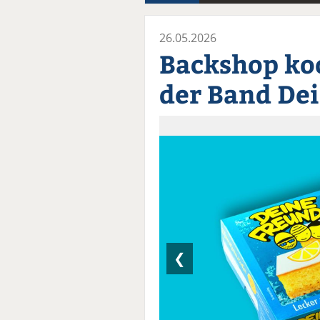
26.05.2026
Backshop ko
der Band De
❮