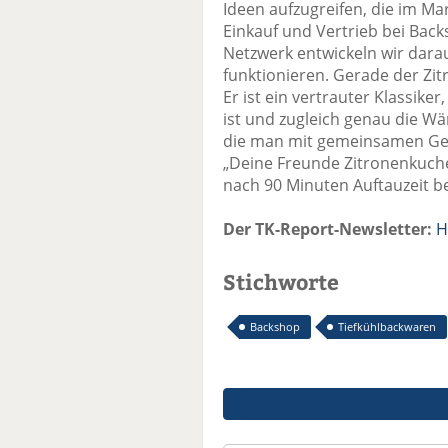
Ideen aufzugreifen, die im Mar
Einkauf und Vertrieb bei Ba
Netzwerk entwickeln wir darau
funktionieren. Gerade der Zitr
Er ist ein vertrauter Klassike
ist und zugleich genau die Wä
die man mit gemeinsamen Ge
„Deine Freunde Zitronenkuchen
nach 90 Minuten Auftauzeit b
Der TK-Report-Newsletter:
H
Stichworte
Backshop
Tiefkühlbackwaren