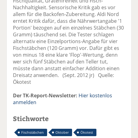
Fischqualität, Grätenfreiheit und Fisch-
Nachhaltigkeit. Sensorische Kritik gab es vor
allem für die Backofen-Zubereitung. Aldi Nord
erntet Kritik dafür, dass die Nährwertangabe '1
Portion' bezogen auf ein einzelnes Stäbchen (30
Gramm) täuschend sei. Die Tester schlagen
alternativ eine Einzelportions-Angabe für vier
Fischstäbchen (120 Gramm) vor. Dafür gibt es
von minus 18 eine klare 'Flop'-Wertung, denn
wer sich fünf Stäbchen auf den Teller tut,
müsste dann anstatt einfacher Addition einen
Dreisatz anwenden. (Sept. 2012 jr) Quelle:
Ökotest
Der TK-Report-Newsletter:
Hier kostenlos
anmelden
Stichworte
Fischstäbchen
Oktober
Ökotest