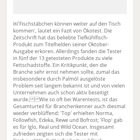
￼'Fischstäbchen können weiter auf den Tisch
kommen', lautet ein Fazit von Ökotest. Die
Zeitschrift hat das beliebte Tiefkühlfisch-
Produkt zum Titelhelden seiner Oktober-
Ausgabe erkoren. Allerdings fanden die Tester
in fünf der 13 getesteten Produkte zu viele
Fettschadstoffe. Ein Kritikpunkt, den die
Branche sehr ernst nehmen sollte, zumal das
insbesondere durch Palmöl ausgelöste
Problem seit langem bekannt ist und von vielen
Unternehmen auch schon aktiv beseitigt
wurde. Wie so oft bei Warentests, ist das
Gesamturteil für Branchenkenner auch diesmal
wieder verblüffend: 'Top' erhielten Norma,
Followfish, Edeka, Rewe und Bofrost; 'Flop' gab
es für Iglo, Real und Wild Ocean. Insgesamt
zufrieden zeigten sich die Tester mit