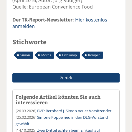
(April 2016, Autor: Jörg Rüdiger)
Quelle: European Convenience Food
Der TK-Report-Newsletter:
Hier kostenlos
anmelden
Stichworte
Simon
Morris
Eichkamp
Kemper
Zurück
Folgende Artikel könnten Sie auch
interessieren
[26.03.2026]
BVE: Bernhard J. Simon neuer Vorsitzender
[25.02.2026]
Simone Poppe neu in den DLG-Vorstand
gewählt
[14.10.2025]
Zwei Drittel achten beim Einkauf auf