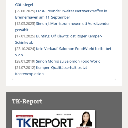
Gütesiegel
[29.08.2025]
FIZ & Freunde: Zweites Netzwerktreffen in
Bremerhaven am 11. September
[12.05.2025]
Simon J. Morris zum neuen dti-Vorsitzenden
gewählt
[17.01.2025]
Bünting: Ulf Klewitz löst Roger Kemper-
Schinke ab
[23.10.2024]
Kein Verkauf: Salomon FoodWorld bleibt bei
Vion
[28.01.2019]
Simon Morris zu Salomon Food World
[21.07.2012]
Kemper: Qualitätserhalt trotzt
Kostenexplosion
TK-Report