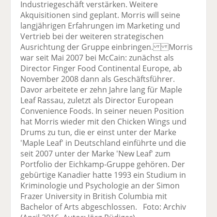
Industriegeschäft verstärken. Weitere
Akquisitionen sind geplant. Morris will seine
langjährigen Erfahrungen im Marketing und
Vertrieb bei der weiteren strategischen
Ausrichtung der Gruppe einbringen. Morris
war seit Mai 2007 bei McCain: zunächst als
Director Finger Food Continental Europe, ab
November 2008 dann als Geschäftsführer.
Davor arbeitete er zehn Jahre lang für Maple
Leaf Rassau, zuletzt als Director European
Convenience Foods. In seiner neuen Position
hat Morris wieder mit den Chicken Wings und
Drums zu tun, die er einst unter der Marke
'Maple Leaf' in Deutschland einführte und die
seit 2007 unter der Marke 'New Leaf' zum
Portfolio der Eichkamp-Gruppe gehören. Der
gebürtige Kanadier hatte 1993 ein Studium in
Kriminologie und Psychologie an der Simon
Frazer University in British Columbia mit
Bachelor of Arts abgeschlossen. Foto: Archiv