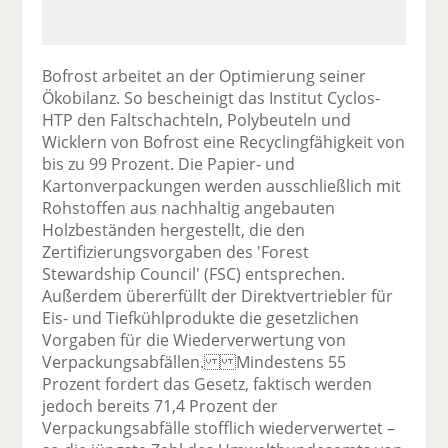
Bofrost arbeitet an der Optimierung seiner
Ökobilanz. So bescheinigt das Institut Cyclos-
HTP den Faltschachteln, Polybeuteln und
Wicklern von Bofrost eine Recyclingfähigkeit von
bis zu 99 Prozent. Die Papier- und
Kartonverpackungen werden ausschließlich mit
Rohstoffen aus nachhaltig angebauten
Holzbeständen hergestellt, die den
Zertifizierungsvorgaben des 'Forest
Stewardship Council' (FSC) entsprechen.
Außerdem übererfüllt der Direktvertriebler für
Eis- und Tiefkühlprodukte die gesetzlichen
Vorgaben für die Wiederverwertung von
Verpackungsabfällen. Mindestens 55
Prozent fordert das Gesetz, faktisch werden
jedoch bereits 71,4 Prozent der
Verpackungsabfälle stofflich wiederverwertet –