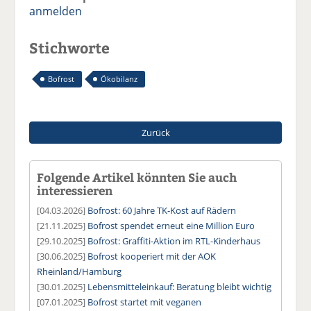
anmelden
Stichworte
Bofrost
Ökobilanz
Zurück
Folgende Artikel könnten Sie auch
interessieren
[04.03.2026]
Bofrost: 60 Jahre TK-Kost auf Rädern
[21.11.2025]
Bofrost spendet erneut eine Million Euro
[29.10.2025]
Bofrost: Graffiti-Aktion im RTL-Kinderhaus
[30.06.2025]
Bofrost kooperiert mit der AOK
Rheinland/Hamburg
[30.01.2025]
Lebensmitteleinkauf: Beratung bleibt wichtig
[07.01.2025]
Bofrost startet mit veganen