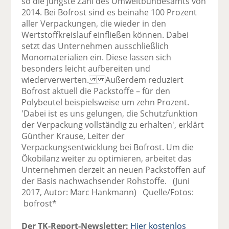
so die jüngste Zahl des Umweltbundesamts von
2014. Bei Bofrost sind es beinahe 100 Prozent
aller Verpackungen, die wieder in den
Wertstoffkreislauf einfließen können. Dabei
setzt das Unternehmen ausschließlich
Monomaterialien ein. Diese lassen sich
besonders leicht aufbereiten und
wiederverwerten. Außerdem reduziert
Bofrost aktuell die Packstoffe – für den
Polybeutel beispielsweise um zehn Prozent.
'Dabei ist es uns gelungen, die Schutzfunktion
der Verpackung vollständig zu erhalten', erklärt
Günther Krause, Leiter der
Verpackungsentwicklung bei Bofrost. Um die
Ökobilanz weiter zu optimieren, arbeitet das
Unternehmen derzeit an neuen Packstoffen auf
der Basis nachwachsender Rohstoffe. (Juni
2017, Autor: Marc Hankmann) Quelle/Fotos:
bofrost*
Der TK-Report-Newsletter:
Hier kostenlos