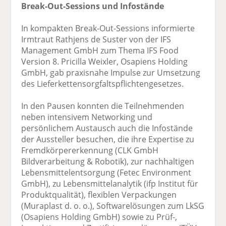
Break-Out-Sessions und Infostände
In kompakten Break-Out-Sessions informierte
Irmtraut Rathjens de Suster von der IFS
Management GmbH zum Thema IFS Food
Version 8. Pricilla Weixler, Osapiens Holding
GmbH, gab praxisnahe Impulse zur Umsetzung
des Lieferkettensorgfaltspflichtengesetzes.
In den Pausen konnten die Teilnehmenden
neben intensivem Networking und
persönlichem Austausch auch die Infostände
der Aussteller besuchen, die ihre Expertise zu
Fremdkörpererkennung (CLK GmbH
Bildverarbeitung & Robotik), zur nachhaltigen
Lebensmittelentsorgung (Fetec Environment
GmbH), zu Lebensmittelanalytik (ifp Institut für
Produktqualität), flexiblen Verpackungen
(Muraplast d. o. o.), Softwarelösungen zum LkSG
(Osapiens Holding GmbH) sowie zu Prüf-,