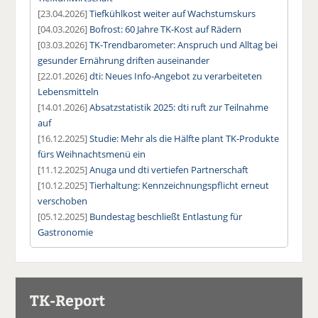
[23.04.2026]
Tiefkühlkost weiter auf Wachstumskurs
[04.03.2026]
Bofrost: 60 Jahre TK-Kost auf Rädern
[03.03.2026]
TK-Trendbarometer: Anspruch und Alltag bei
gesunder Ernährung driften auseinander
[22.01.2026]
dti: Neues Info-Angebot zu verarbeiteten
Lebensmitteln
[14.01.2026]
Absatzstatistik 2025: dti ruft zur Teilnahme
auf
[16.12.2025]
Studie: Mehr als die Hälfte plant TK-Produkte
fürs Weihnachtsmenü ein
[11.12.2025]
Anuga und dti vertiefen Partnerschaft
[10.12.2025]
Tierhaltung: Kennzeichnungspflicht erneut
verschoben
[05.12.2025]
Bundestag beschließt Entlastung für
Gastronomie
TK-Report