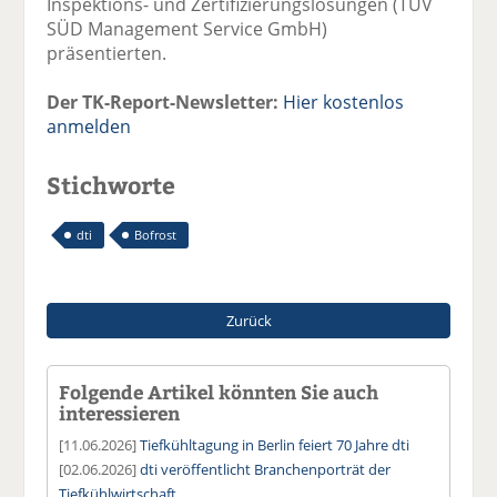
Inspektions- und Zertifizierungslösungen (TÜV
SÜD Management Service GmbH)
präsentierten.
Der TK-Report-Newsletter:
Hier kostenlos
anmelden
Stichworte
dti
Bofrost
Zurück
Folgende Artikel könnten Sie auch
interessieren
[11.06.2026]
Tiefkühltagung in Berlin feiert 70 Jahre dti
[02.06.2026]
dti veröffentlicht Branchenporträt der
Tiefkühlwirtschaft