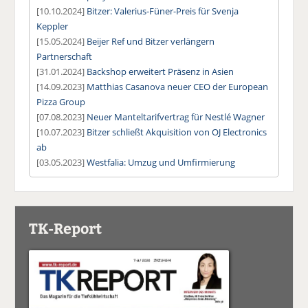
[10.10.2024]
Bitzer: Valerius-Füner-Preis für Svenja
Keppler
[15.05.2024]
Beijer Ref und Bitzer verlängern
Partnerschaft
[31.01.2024]
Backshop erweitert Präsenz in Asien
[14.09.2023]
Matthias Casanova neuer CEO der European
Pizza Group
[07.08.2023]
Neuer Manteltarifvertrag für Nestlé Wagner
[10.07.2023]
Bitzer schließt Akquisition von OJ Electronics
ab
[03.05.2023]
Westfalia: Umzug und Umfirmierung
TK-Report