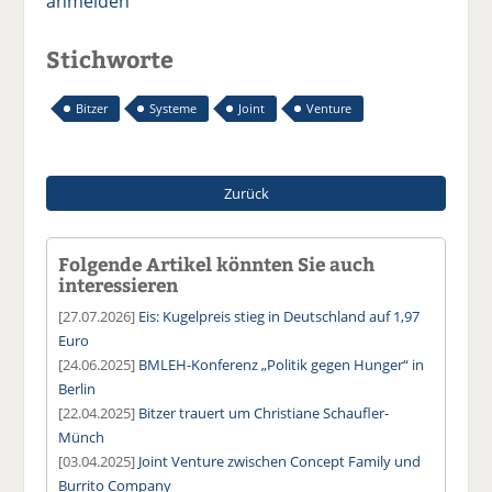
anmelden
Stichworte
Bitzer
Systeme
Joint
Venture
Zurück
Folgende Artikel könnten Sie auch
interessieren
[27.07.2026]
Eis: Kugelpreis stieg in Deutschland auf 1,97
Euro
[24.06.2025]
BMLEH-Konferenz „Politik gegen Hunger“ in
Berlin
[22.04.2025]
Bitzer trauert um Christiane Schaufler-
Münch
[03.04.2025]
Joint Venture zwischen Concept Family und
Burrito Company