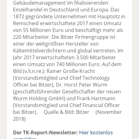
Gebäudemanagement im filialisierenden
Einzelhandel in Deutschland und Europa. Das
1872 gegründete Unternehmen mit Hauptsitz in
Remscheid erwirtschaftete 2017 einen Umsatz
von 55 Millionen Euro und beschäftigt mehr als
220 Mitarbeiter. Die Bitzer Firmengruppe ist
einer der weltgrößten Hersteller von
Kältemittelverdichtern und global vertreten. Im
Jahr 2017 erwirtschafteten 3.500 Mitarbeiter
einen Umsatz von 740 Millionen Euro. Auf dem
Bild (v.li.n.re.): Rainer Große-Kracht
(Vorstandsmitglied und Chief Technology
Officer bei Bitzer), Dr. Horst Peter Wurm
(geschäftsführender Gesellschafter der neuen
Wurm Holding GmbH) und Frank Hartmann
(Vorstandsmitglied und Chief Financial Officer
bei Bitzer). Quelle & Bild: Bitzer (November
2018)
Der TK-Report-Newsletter:
Hier kostenlos