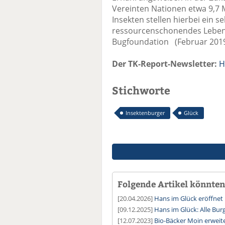
Vereinten Nationen etwa 9,7 
Insekten stellen hierbei ein s
ressourcenschonendes Lebensm
Bugfoundation (Februar 201
Der TK-Report-Newsletter:
H
Stichworte
Insektenburger
Glück
Folgende Artikel könnten 
[20.04.2026]
Hans im Glück eröffnet 1
[09.12.2025]
Hans im Glück: Alle Bur
[12.07.2023]
Bio-Bäcker Moin erweite