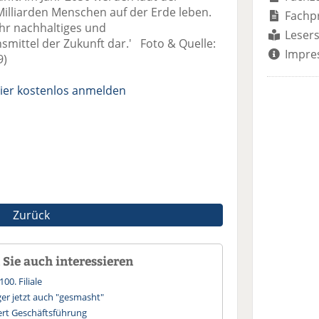
Milliarden Menschen auf der Erde leben.
Fachp
ehr nachhaltiges und
Lesers
ittel der Zukunft dar.' Foto & Quelle:
Impre
9)
ier kostenlos anmelden
Zurück
Sie auch interessieren
00. Filiale
ger jetzt auch "gesmasht"
rt Geschäftsführung