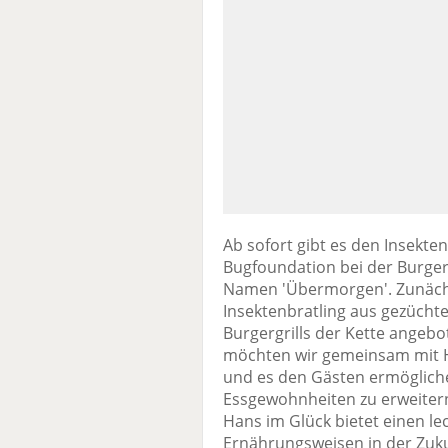
Ab sofort gibt es den Insek
Bugfoundation bei der Burgerg
Namen 'Übermorgen'. Zunächst
Insektenbratling aus gezücht
Burgergrills der Kette angeb
möchten wir gemeinsam mit 
und es den Gästen ermögliche
Essgewohnheiten zu erweitern
Hans im Glück bietet einen le
Ernährungsweisen in der Zuku