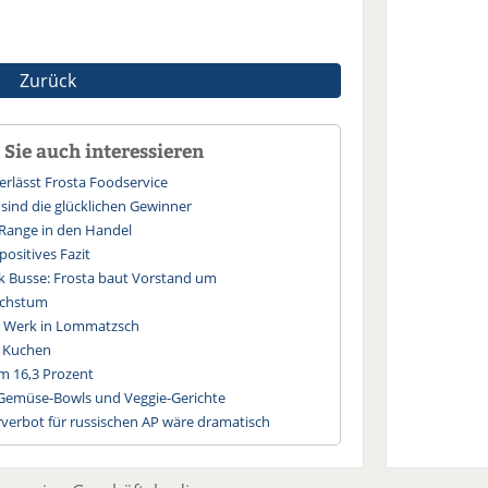
Zurück
Sie auch interessieren
erlässt Frosta Foodservice
 sind die glücklichen Gewinner
Range in den Handel
positives Fazit
k Busse: Frosta baut Vorstand um
achstum
ür Werk in Lommatzsch
s Kuchen
m 16,3 Prozent
 Gemüse-Bowls und Veggie-Gerichte
rverbot für russischen AP wäre dramatisch