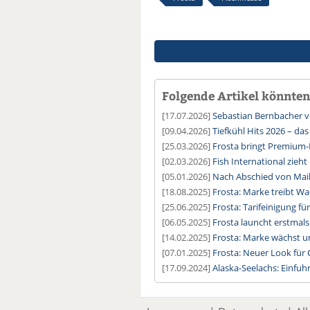
Folgende Artikel könnten 
[17.07.2026]
Sebastian Bernbacher v
[09.04.2026]
Tiefkühl Hits 2026 – das
[25.03.2026]
Frosta bringt Premium-
[02.03.2026]
Fish International zieht 
[05.01.2026]
Nach Abschied von Mai
[18.08.2025]
Frosta: Marke treibt W
[25.06.2025]
Frosta: Tarifeinigung f
[06.05.2025]
Frosta launcht erstmal
[14.02.2025]
Frosta: Marke wächst u
[07.01.2025]
Frosta: Neuer Look für
[17.09.2024]
Alaska-Seelachs: Einfuh