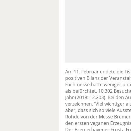
Am 11. Februar endete die Fis
positiven Bilanz der Veranstal
Fachmesse hatte weniger unte
als befürchtet. 10.302 Besuch
Jahr (2018: 12.203). Bei den 
verzeichnen. 'Viel wichtiger a
aber, dass sich so viele Ausst
Rohde von der Messe Bremen.
den ersten veganen Erzeugnis
Der Bremerhavener Frosta Food