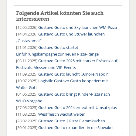
Folgende Artikel könnten Sie auch
interessieren
[12.05.2026]
Gustavo Gusto und Sky launchen WM-Pizza
[14.04.2026]
Gustavo Gusto und Stüwer launchen
„Gustavomat“
[21.01.2026]
Gustavo Gusto startet
Einführungskampagne zur neuen Pizza-Range
[03.11.2025]
Gustavo Gusto 2025 mit starker Präsenz auf
Festivals, Messen und VIP-Events
[11.09.2025]
Gustavo Gusto launcht „Amore Napoli“
[10.07.2025]
Logistik: Gustavo Gusto kooperiert mit
Walter Gott
[04.06.2025]
Gustavo Gusto bringt Kinder-Pizza nach
WHO-Vorgabe
[27.03.2025]
Gustavo Gusto 2024 erneut mit Umsatzplus
[11.03.2025]
Westfleisch wächst weiter
[28.02.2025]
Gustavo Gusto | Pizza Flammkuchen
[30.01.2025]
Gustavo Gusto expandiert in die Slowakei