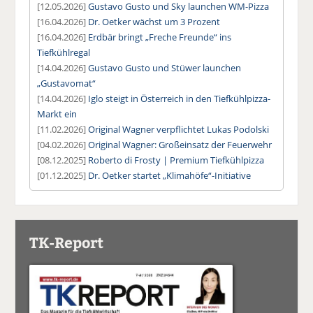
[12.05.2026]
Gustavo Gusto und Sky launchen WM-Pizza
[16.04.2026]
Dr. Oetker wächst um 3 Prozent
[16.04.2026]
Erdbär bringt „Freche Freunde“ ins
Tiefkühlregal
[14.04.2026]
Gustavo Gusto und Stüwer launchen
„Gustavomat“
[14.04.2026]
Iglo steigt in Österreich in den Tiefkühlpizza-
Markt ein
[11.02.2026]
Original Wagner verpflichtet Lukas Podolski
[04.02.2026]
Original Wagner: Großeinsatz der Feuerwehr
[08.12.2025]
Roberto di Frosty | Premium Tiefkühlpizza
[01.12.2025]
Dr. Oetker startet „Klimahöfe“-Initiative
TK-Report