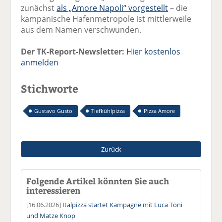
zunächst
als „Amore Napoli“ vorgestellt
– die
kampanische Hafenmetropole ist mittlerweile
aus dem Namen verschwunden.
Der TK-Report-Newsletter:
Hier kostenlos
anmelden
Stichworte
Gustavo Gusto
Tiefkühlpizza
Pizza Amore
Zurück
Folgende Artikel könnten Sie auch
interessieren
[16.06.2026]
Italpizza startet Kampagne mit Luca Toni
und Matze Knop