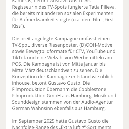
Kameras, betont Gustavo Gusto. Als
Regisseurin des TV-Spots fungierte Tatia Pilieva,
die bereits mit anderen sozialen Experimenten
für Aufmerksamkeit sorgte (u.a. dem Film „First
Kiss“).
Die breit angelegte Kampagne umfasst einen
TV-Spot, diverse Riesenposter, (D)OOH-Motive
sowie Bewegtbildformate für CTV, YouTube und
TikTok und eine Vielzahl von Werbemitteln am
POS. Die Kampagne ist von Mitte Januar bis
Mitte März deutschlandweit zu sehen. Die
Konzeption der Kampagne entstand wie üblich
inhouse, betont Gustavo Gusto. Die
Filmproduktion übernahm die Cobblestone
Filmproduktion GmbH aus Hamburg, Musik und
Sounddesign stammen von der Audio-Agentur
German Wahnsinn ebenfalls aus Hamburg.
Im September 2025 hatte Gustavo Gusto die
Nachfolge-Range des „Extra luftig“-Sortiments