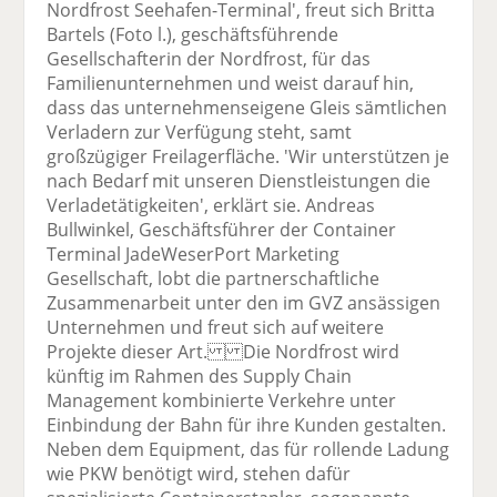
Nordfrost Seehafen-Terminal', freut sich Britta
Bartels (Foto l.), geschäftsführende
Gesellschafterin der Nordfrost, für das
Familienunternehmen und weist darauf hin,
dass das unternehmenseigene Gleis sämtlichen
Verladern zur Verfügung steht, samt
großzügiger Freilagerfläche. 'Wir unterstützen je
nach Bedarf mit unseren Dienstleistungen die
Verladetätigkeiten', erklärt sie. Andreas
Bullwinkel, Geschäftsführer der Container
Terminal JadeWeserPort Marketing
Gesellschaft, lobt die partnerschaftliche
Zusammenarbeit unter den im GVZ ansässigen
Unternehmen und freut sich auf weitere
Projekte dieser Art. Die Nordfrost wird
künftig im Rahmen des Supply Chain
Management kombinierte Verkehre unter
Einbindung der Bahn für ihre Kunden gestalten.
Neben dem Equipment, das für rollende Ladung
wie PKW benötigt wird, stehen dafür