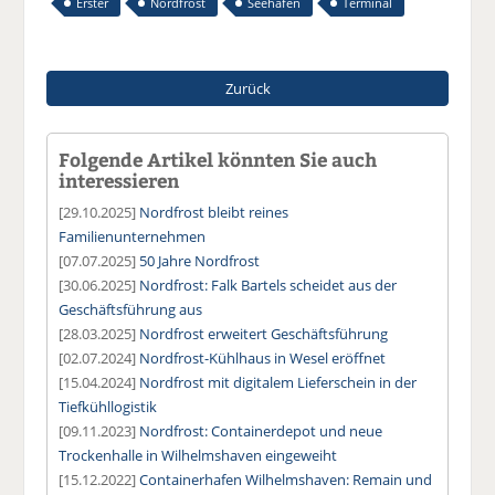
Erster
Nordfrost
Seehafen
Terminal
Zurück
Folgende Artikel könnten Sie auch
interessieren
[29.10.2025]
Nordfrost bleibt reines
Familienunternehmen
[07.07.2025]
50 Jahre Nordfrost
[30.06.2025]
Nordfrost: Falk Bartels scheidet aus der
Geschäftsführung aus
[28.03.2025]
Nordfrost erweitert Geschäftsführung
[02.07.2024]
Nordfrost-Kühlhaus in Wesel eröffnet
[15.04.2024]
Nordfrost mit digitalem Lieferschein in der
Tiefkühllogistik
[09.11.2023]
Nordfrost: Containerdepot und neue
Trockenhalle in Wilhelmshaven eingeweiht
[15.12.2022]
Containerhafen Wilhelmshaven: Remain und