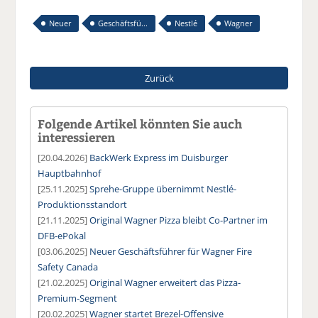
Neuer
Geschäftsfü...
Nestlé
Wagner
Zurück
Folgende Artikel könnten Sie auch
interessieren
[20.04.2026]
BackWerk Express im Duisburger
Hauptbahnhof
[25.11.2025]
Sprehe-Gruppe übernimmt Nestlé-
Produktionsstandort
[21.11.2025]
Original Wagner Pizza bleibt Co-Partner im
DFB-ePokal
[03.06.2025]
Neuer Geschäftsführer für Wagner Fire
Safety Canada
[21.02.2025]
Original Wagner erweitert das Pizza-
Premium-Segment
[20.02.2025]
Wagner startet Brezel-Offensive