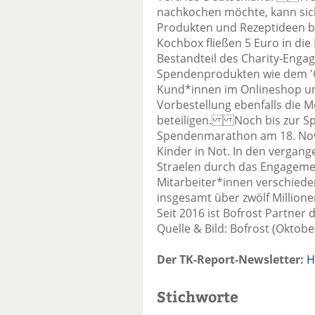
nachkochen möchte, kann sich 
Produkten und Rezeptideen bei
Kochbox fließen 5 Euro in di
Bestandteil des Charity-Enga
Spendenprodukten wie dem '
Kund*innen im Onlineshop un
Vorbestellung ebenfalls die M
beteiligen. Noch bis zur S
Spendenmarathon am 18. Nov
Kinder in Not. In den vergan
Straelen durch das Engageme
Mitarbeiter*innen verschieden
insgesamt über zwölf Millione
Seit 2016 ist Bofrost Partner d
Quelle & Bild: Bofrost (Oktobe
Der TK-Report-Newsletter:
H
Stichworte