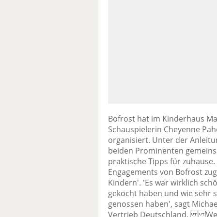
Bofrost hat im Kinderhaus Ma
Schauspielerin Cheyenne Pahd
organisiert. Unter der Anleit
beiden Prominenten gemeinsa
praktische Tipps für zuhause. 
Engagements von Bofrost zugun
Kindern'. 'Es war wirklich sch
gekocht haben und wie sehr s
genossen haben', sagt Michae
Vertrieb Deutschland. Wer