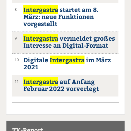
Intergastra
startet am 8.
8
März: neue Funktionen
vorgestellt
Intergastra
vermeldet großes
9
Interesse an Digital-Format
Digitale
Intergastra
im März
10
2021
Intergastra
auf Anfang
11
Februar 2022 vorverlegt
TK-Report