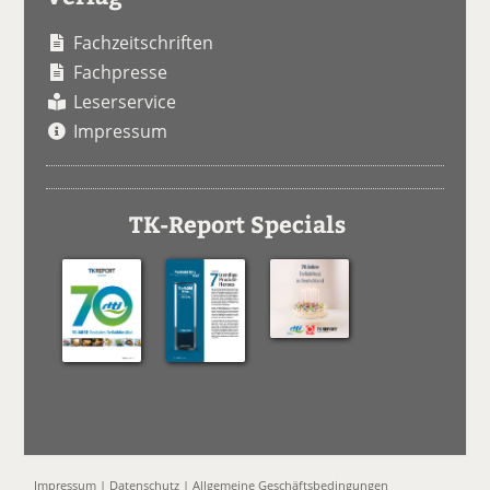
Fachzeitschriften
Fachpresse
Leserservice
Impressum
TK-Report Specials
Impressum
|
Datenschutz
|
Allgemeine Geschäftsbedingungen