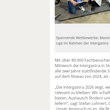
Spannende Wettbewerbe, Master
Liga im Rahmen der Intergastra.
Mit über 80.000 Fachbesuche
Mittwoch die Intergastra in S
alle zwei Jahre stattfindende
auf dem Niveau von 2024, als
„Die Intergastra 2026 zeigt,
relevant zu bleiben: Wir scha
bieten, Austausch fördern un
liefern“, sagt Stefan Lohnert,
„Unser Anspruch ist es, die B