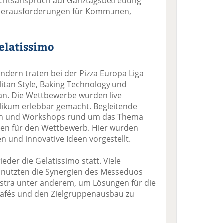
echtsanspruch auf Ganztagsbetreuung
Herausforderungen für Kommunen,
Gelatissimo
ändern traten bei der Pizza Europa Liga
itan Style, Baking Technology und
an. Die Wettbewerbe wurden live
likum erlebbar gemacht. Begleitende
nen und Workshops rund um das Thema
men für den Wettbewerb. Hier wurden
 und innovative Ideen vorgestellt.
ieder die Gelatissimo statt. Viele
nutzten die Synergien des Messeduos
stra unter anderem, um Lösungen für die
cafés und den Zielgruppenausbau zu