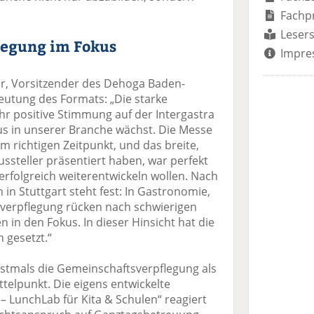
Fachp
Lesers
legung im Fokus
Impre
r, Vorsitzender des Dehoga Baden-
utung des Formats: „Die starke
r positive Stimmung auf der Intergastra
s in unserer Branche wächst. Die Messe
m richtigen Zeitpunkt, und das breite,
ussteller präsentiert haben, war perfekt
 erfolgreich weiterentwickeln wollen. Nach
in Stuttgart steht fest: In Gastronomie,
verpflegung rücken nach schwierigen
n in den Fokus. In dieser Hinsicht hat die
 gesetzt.“
rstmals die Gemeinschaftsverpflegung als
telpunkt. Die eigens entwickelte
– LunchLab für Kita & Schulen“ reagiert