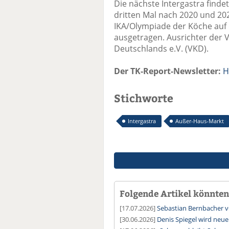
Die nächste Intergastra findet
dritten Mal nach 2020 und 202
IKA/Olympiade der Köche auf
ausgetragen. Ausrichter der 
Deutschlands e.V. (VKD).
Der TK-Report-Newsletter:
H
Stichworte
Intergastra
Außer-Haus-Markt
Folgende Artikel könnten 
[17.07.2026]
Sebastian Bernbacher v
[30.06.2026]
Denis Spiegel wird ne