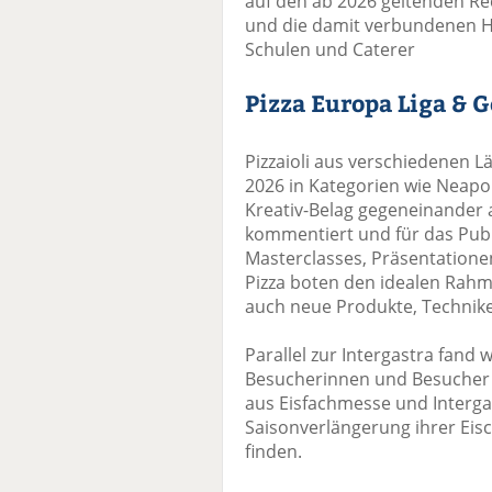
auf den ab 2026 geltenden R
und die damit verbundenen 
Schulen und Caterer
Pizza Europa Liga & 
Pizzaioli aus verschiedenen L
2026 in Kategorien wie Neapol
Kreativ-Belag gegeneinander 
kommentiert und für das Pub
Masterclasses, Präsentatio
Pizza boten den idealen Rah
auch neue Produkte, Techniken
Parallel zur Intergastra fand w
Besucherinnen und Besucher 
aus Eisfachmesse und Interga
Saisonverlängerung ihrer Eis
finden.