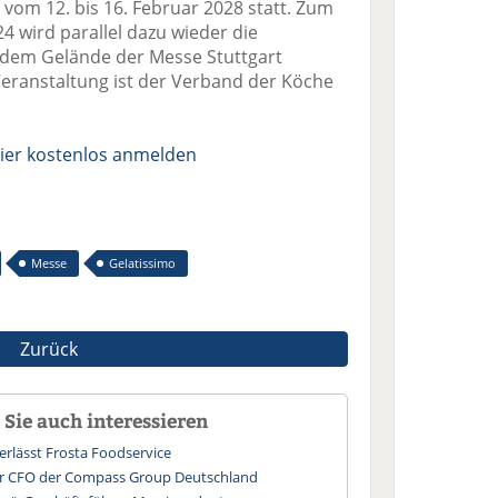
 vom 12. bis 16. Februar 2028 statt. Zum
4 wird parallel dazu wieder die
 dem Gelände der Messe Stuttgart
Veranstaltung ist der Verband der Köche
ier kostenlos anmelden
Messe
Gelatissimo
Zurück
Sie auch interessieren
erlässt Frosta Foodservice
uer CFO der Compass Group Deutschland