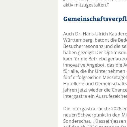
aktiv mitzugestalten.“
Gemeinschaftsverpf
Auch Dr. Hans-Ulrich Kaudere
Württemberg, betont die Bede
Besucherresonanz und die seh
haben gezeigt: Der Optimismu
kam für die Betriebe genau zu
innovative Angebot, das die A
für alle, die ihr Unternehmen
fünf erfolgreichen Messetagen 
Hotellerie und Gemeinschafts
Jahren jetzt wieder die Chance
Intergastra ein Ausrufezeichen
Die Intergastra rückte 2026 e
neuen Schwerpunkt in den Mit
Sonderschau „Klasse(n)essen 