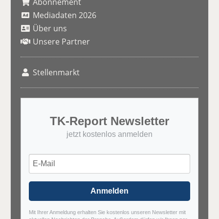
Abonnement
Mediadaten 2026
Über uns
Unsere Partner
Stellenmarkt
TK-Report Newsletter
jetzt kostenlos anmelden
Anmelden
Mit Ihrer Anmeldung erhalten Sie kostenlos unseren Newsletter mit