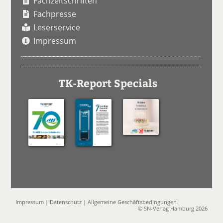
Fachzeitschriften
Fachpresse
Leserservice
Impressum
TK-Report Specials
Impressum
|
Datenschutz
|
Allgemeine Geschäftsbedingungen
© SN-Verlag Hamburg 2026