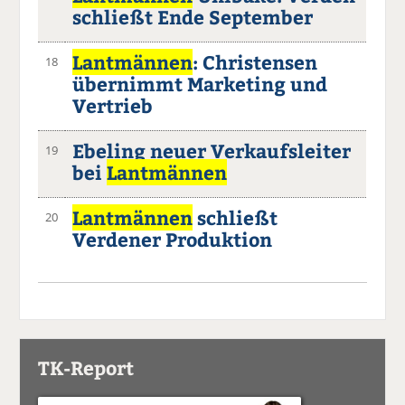
schließt Ende September
Lantmännen
: Christensen
18
übernimmt Marketing und
Vertrieb
Ebeling neuer Verkaufsleiter
19
bei
Lantmännen
Lantmännen
schließt
20
Verdener Produktion
TK-Report