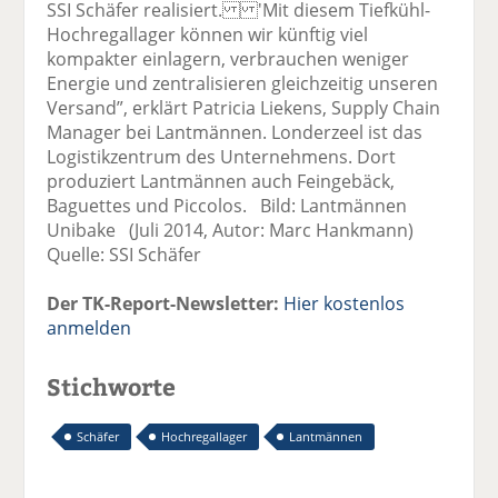
SSI Schäfer realisiert. 'Mit diesem Tiefkühl-
Hochregallager können wir künftig viel
kompakter einlagern, verbrauchen weniger
Energie und zentralisieren gleichzeitig unseren
Versand”, erklärt Patricia Liekens, Supply Chain
Manager bei Lantmännen. Londerzeel ist das
Logistikzentrum des Unternehmens. Dort
produziert Lantmännen auch Feingebäck,
Baguettes und Piccolos. Bild: Lantmännen
Unibake (Juli 2014, Autor: Marc Hankmann)
Quelle: SSI Schäfer
Der TK-Report-Newsletter:
Hier kostenlos
anmelden
Stichworte
Schäfer
Hochregallager
Lantmännen