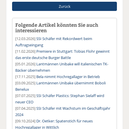
Zurück
Folgende Artikel könnten Sie auch
interessieren
[12.03.2026]
SSI Schäfer mit Rekordwert beim
Auftragseingang
[11.02.2026]
Premiere in Stuttgart: Tobias Flohr gewinnt
das erste deutsche Burger Battle
[05.01.2026]
Lantmännen Unibake will italienischen TK-
Bäcker übernehmen
[17.11.2025]
Bela nimmt Hochregallager in Betrieb
[03.09.2025]
Lantmännen Unibake übernimmt Boboli
Benelux
[07.07.2025]
SSI Schäfer Plastics: Stephan Sielaff wird
neuer CEO
[07.04.2025]
SSI Schäfer mit Wachstum im Geschäftsjahr
2024
[09.10.2024]
Dr. Oetker: Spatenstich für neues
Hochregallager in Wittlich