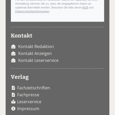
Anmeldung stimmen Sie zu, dass die eingegebenen Daten an
rapidmail übermittelt werden. Beachten Sie bitte deren
AGB
und
Datenschutzbestimmungen
.
Kontakt
Kontakt Redaktion
Kontakt Anzeigen
Kontakt Leserservice
Verlag
Fachzeitschriften
Fachpresse
Leserservice
Impressum