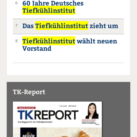
60 Jahre Deutsches
6
Tiefkühlinstitut
Das
Tiefkühlinstitut
zieht um
7
Tiefkühlinstitut
wählt neuen
8
Vorstand
TK-Report