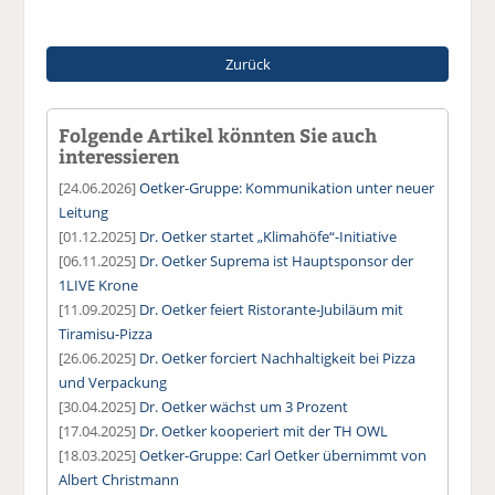
Zurück
Folgende Artikel könnten Sie auch
interessieren
[24.06.2026]
Oetker-Gruppe: Kommunikation unter neuer
Leitung
[01.12.2025]
Dr. Oetker startet „Klimahöfe“-Initiative
[06.11.2025]
Dr. Oetker Suprema ist Hauptsponsor der
1LIVE Krone
[11.09.2025]
Dr. Oetker feiert Ristorante-Jubiläum mit
Tiramisu-Pizza
[26.06.2025]
Dr. Oetker forciert Nachhaltigkeit bei Pizza
und Verpackung
[30.04.2025]
Dr. Oetker wächst um 3 Prozent
[17.04.2025]
Dr. Oetker kooperiert mit der TH OWL
[18.03.2025]
Oetker-Gruppe: Carl Oetker übernimmt von
Albert Christmann