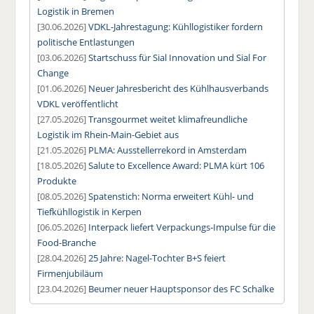
Logistik in Bremen
[30.06.2026]
VDKL-Jahrestagung: Kühllogistiker fordern
politische Entlastungen
[03.06.2026]
Startschuss für Sial Innovation und Sial For
Change
[01.06.2026]
Neuer Jahresbericht des Kühlhausverbands
VDKL veröffentlicht
[27.05.2026]
Transgourmet weitet klimafreundliche
Logistik im Rhein-Main-Gebiet aus
[21.05.2026]
PLMA: Ausstellerrekord in Amsterdam
[18.05.2026]
Salute to Excellence Award: PLMA kürt 106
Produkte
[08.05.2026]
Spatenstich: Norma erweitert Kühl- und
Tiefkühllogistik in Kerpen
[06.05.2026]
Interpack liefert Verpackungs-Impulse für die
Food-Branche
[28.04.2026]
25 Jahre: Nagel-Tochter B+S feiert
Firmenjubiläum
[23.04.2026]
Beumer neuer Hauptsponsor des FC Schalke