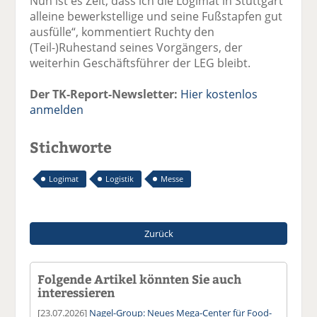
Nun ist es Zeit, dass ich die Logimat in Stuttgart
alleine bewerkstellige und seine Fußstapfen gut
ausfülle“, kommentiert Ruchty den
(Teil-)Ruhestand seines Vorgängers, der
weiterhin Geschäftsführer der LEG bleibt.
Der TK-Report-Newsletter:
Hier kostenlos
anmelden
Stichworte
Logimat
Logistik
Messe
Zurück
Folgende Artikel könnten Sie auch
interessieren
[23.07.2026]
Nagel-Group: Neues Mega-Center für Food-