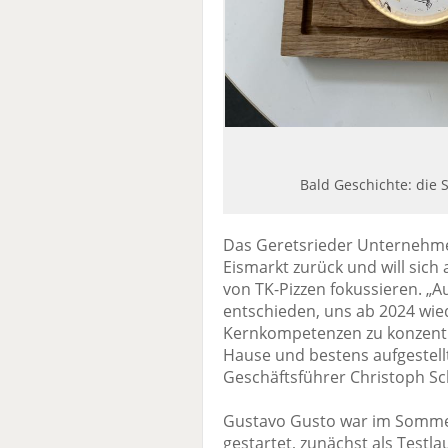
Bald Geschichte: die 
Das Geretsrieder Unternehme
Eismarkt zurück und will sich 
von TK-Pizzen fokussieren. „
entschieden, uns ab 2024 wie
Kernkompetenzen zu konzentrie
Hause und bestens aufgestell
Geschäftsführer Christoph Sc
Gustavo Gusto war im Somme
gestartet, zunächst als Testl