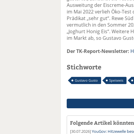
Ausweitung der Eiscreme-Aus
im Mai 2022 verlieh Öko-Test
Prädikat „sehr gut“. Rewe Sü
vermutlich in den Sommer 20
„Joghurt Honig Eis“. Weitere 
im Markt ab, so Gustavo Gust
Der TK-Report-Newsletter:
H
Stichworte
Gustavo Gusto
Speiseeis
Folgende Artikel könnten 
[30.07.2026]
YouGov: Hitzewelle besc