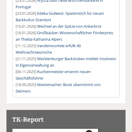
[23.01.2026]
Aryzta baut neue Brötchenbäckerei in
Portugal
[23.01.2026]
Edeka Südwest: Spatenstich für neuen
Backkultur-Standort
[16.01.2026]
Wechsel an der Spitze von Ankerbrot
[16.01.2026]
Großbäcker: Wissenschaftlicher Förderpreis
an Thekla Katharina Alpers
[11.12.2025]
Vandemoortele erfüllt 40
Weihnachtswünsche
[21.11.2025]
Mecklenburger Backstuben meldet Insolvenz
in Eigenverwaltung an
[06.11.2025]
Kuchenmeister ernennt neuen
Geschäftsführer
[18.09.2025]
Mestemacher: Book übernimmt von
Detmers
TK-Report