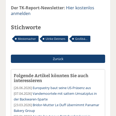
Der TK-Report-Newsletter:
Hier kostenlos
anmelden
Stichworte
Mestemacher
Ulrike Detmers
Großbä...
Zurück
Folgende Artikel könnten Sie auch
interessieren
[26.06.2026]
Europastry baut seine US-Präsenz aus
[07.04.2026]
Vandemoortele mit sattem Umsatzplus in
der Backwaren-Sparte
[23.03.2026]
Bridor-Mutter Le Duff übernimmt Panamar
Bakery Group