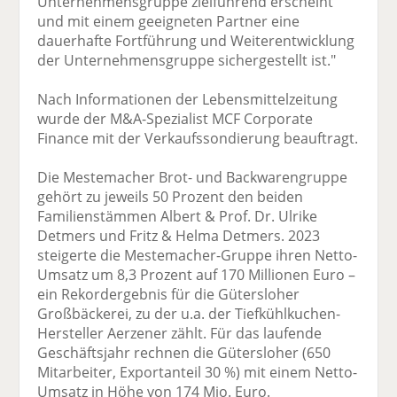
Unternehmensgruppe zielführend erscheint
und mit einem geeigneten Partner eine
dauerhafte Fortführung und Weiterentwicklung
der Unternehmensgruppe sichergestellt ist."
Nach Informationen der Lebensmittelzeitung
wurde der M&A-Spezialist MCF Corporate
Finance mit der Verkaufssondierung beauftragt.
Die Mestemacher Brot- und Backwarengruppe
gehört zu jeweils 50 Prozent den beiden
Familienstämmen Albert & Prof. Dr. Ulrike
Detmers und Fritz & Helma Detmers. 2023
steigerte die Mestemacher-Gruppe ihren Netto-
Umsatz um 8,3 Prozent auf 170 Millionen Euro –
ein Rekordergebnis für die Gütersloher
Großbäckerei, zu der u.a. der Tiefkühlkuchen-
Hersteller Aerzener zählt. Für das laufende
Geschäftsjahr rechnen die Gütersloher (650
Mitarbeiter, Exportanteil 30 %) mit einem Netto-
Umsatz in Höhe von 174 Mio. Euro.