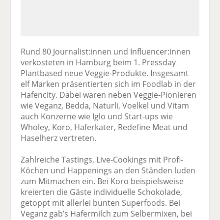
Rund 80 Journalist:innen und Influencer:innen
verkosteten in Hamburg beim 1. Pressday
Plantbased neue Veggie-Produkte. Insgesamt
elf Marken präsentierten sich im Foodlab in der
Hafencity. Dabei waren neben Veggie-Pionieren
wie Veganz, Bedda, Naturli, Voelkel und Vitam
auch Konzerne wie Iglo und Start-ups wie
Wholey, Koro, Haferkater, Redefine Meat und
Haselherz vertreten.
Zahlreiche Tastings, Live-Cookings mit Profi-
Köchen und Happenings an den Ständen luden
zum Mitmachen ein. Bei Koro beispielsweise
kreierten die Gäste individuelle Schokolade,
getoppt mit allerlei bunten Superfoods. Bei
Veganz gab’s Hafermilch zum Selbermixen, bei