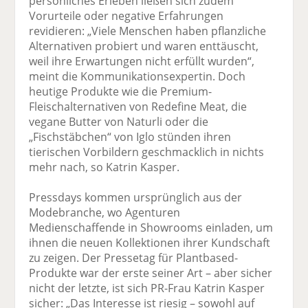
persönliches Erleben ließen sich zudem
Vorurteile oder negative Erfahrungen
revidieren: „Viele Menschen haben pflanzliche
Alternativen probiert und waren enttäuscht,
weil ihre Erwartungen nicht erfüllt wurden“,
meint die Kommunikationsexpertin. Doch
heutige Produkte wie die Premium-
Fleischalternativen von Redefine Meat, die
vegane Butter von Naturli oder die
„Fischstäbchen“ von Iglo stünden ihren
tierischen Vorbildern geschmacklich in nichts
mehr nach, so Katrin Kasper.
Pressdays kommen ursprünglich aus der
Modebranche, wo Agenturen
Medienschaffende in Showrooms einladen, um
ihnen die neuen Kollektionen ihrer Kundschaft
zu zeigen. Der Pressetag für Plantbased-
Produkte war der erste seiner Art – aber sicher
nicht der letzte, ist sich PR-Frau Katrin Kasper
sicher: „Das Interesse ist riesig – sowohl auf