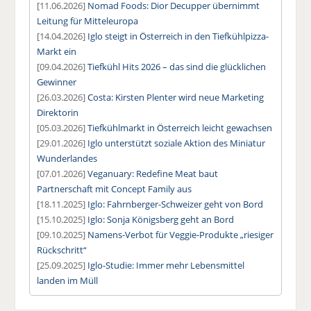
[11.06.2026]
Nomad Foods: Dior Decupper übernimmt
Leitung für Mitteleuropa
[14.04.2026]
Iglo steigt in Österreich in den Tiefkühlpizza-
Markt ein
[09.04.2026]
Tiefkühl Hits 2026 – das sind die glücklichen
Gewinner
[26.03.2026]
Costa: Kirsten Plenter wird neue Marketing
Direktorin
[05.03.2026]
Tiefkühlmarkt in Österreich leicht gewachsen
[29.01.2026]
Iglo unterstützt soziale Aktion des Miniatur
Wunderlandes
[07.01.2026]
Veganuary: Redefine Meat baut
Partnerschaft mit Concept Family aus
[18.11.2025]
Iglo: Fahrnberger-Schweizer geht von Bord
[15.10.2025]
Iglo: Sonja Königsberg geht an Bord
[09.10.2025]
Namens-Verbot für Veggie-Produkte „riesiger
Rückschritt“
[25.09.2025]
Iglo-Studie: Immer mehr Lebensmittel
landen im Müll