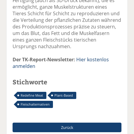
Fertigung (auch als 3D-Druck bekannt), die es
ermöglicht, ganze Muskelstrukturen eines
Tieres Schicht für Schicht zu reproduzieren und
die Verteilung der pflanzlichen Zutaten während
des Produktionsprozesses präzise zu steuern,
um das Blut, das Fett und die Muskelfasern
eines ganzen Fleischstücks tierischen
Ursprungs nachzuahmen.
Der TK-Report-Newsletter:
Hier kostenlos
anmelden
Stichworte
Redefine Meat
Plant-Based
Fleischalternativen
Zurück