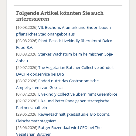
Folgende Artikel könnten Sie auch
interessieren
[10.08.2026]
VfL Bochum, Aramark und Endori bauen
pflanzliches Stadionangebot aus
[03.08.2026]
Plant-Based: Livekindly übernimmt Dalco
Food B.V.
[03.08.2026]
Starkes Wachstum beim heimischen Soja-
Anbau
[29.07.2026]
The Vegetarian Butcher Collective bündelt
DACH-Foodservice bei DFS
[08.07.2026]
Endori nutzt das Gastronomische
Ampelsystem von Gesoca
[07.07.2026]
Livekindly Collective übernimmt Greenforce
[02.07.2026]
Like und Peter Pane gehen strategische
Partnerschaft ein
[29.06.2026]
Rewe-Nachhaltigkeitsstudie: Bio boomt,
Fleischersatz stagniert
[25.06.2026]
Rutger Rozendaal wird CEO bei The
Vegetarian Butcher