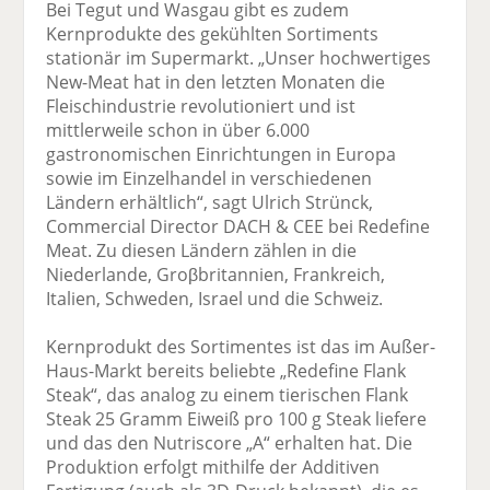
Bei Tegut und Wasgau gibt es zudem
Kernprodukte des gekühlten Sortiments
stationär im Supermarkt. „Unser hochwertiges
New-Meat hat in den letzten Monaten die
Fleischindustrie revolutioniert und ist
mittlerweile schon in über 6.000
gastronomischen Einrichtungen in Europa
sowie im Einzelhandel in verschiedenen
Ländern erhältlich“, sagt Ulrich Strünck,
Commercial Director DACH & CEE bei Redefine
Meat. Zu diesen Ländern zählen in die
Niederlande, Groβbritannien, Frankreich,
Italien, Schweden, Israel und die Schweiz.
Kernprodukt des Sortimentes ist das im Außer-
Haus-Markt bereits beliebte „Redefine Flank
Steak“, das analog zu einem tierischen Flank
Steak 25 Gramm Eiweiß pro 100 g Steak liefere
und das den Nutriscore „A“ erhalten hat. Die
Produktion erfolgt mithilfe der Additiven