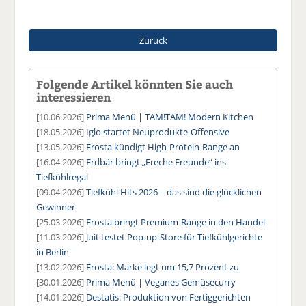
Zurück
Folgende Artikel könnten Sie auch
interessieren
[10.06.2026]
Prima Menü | TAM!TAM! Modern Kitchen
[18.05.2026]
Iglo startet Neuprodukte-Offensive
[13.05.2026]
Frosta kündigt High-Protein-Range an
[16.04.2026]
Erdbär bringt „Freche Freunde“ ins
Tiefkühlregal
[09.04.2026]
Tiefkühl Hits 2026 – das sind die glücklichen
Gewinner
[25.03.2026]
Frosta bringt Premium-Range in den Handel
[11.03.2026]
Juit testet Pop-up-Store für Tiefkühlgerichte
in Berlin
[13.02.2026]
Frosta: Marke legt um 15,7 Prozent zu
[30.01.2026]
Prima Menü | Veganes Gemüsecurry
[14.01.2026]
Destatis: Produktion von Fertiggerichten