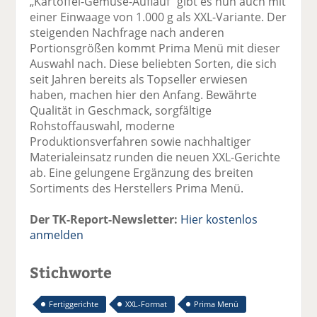
„Kartoffel-Gemüse-Auflauf“ gibt es nun auch mit
einer Einwaage von 1.000 g als XXL-Variante. Der
steigenden Nachfrage nach anderen
Portionsgrößen kommt Prima Menü mit dieser
Auswahl nach. Diese beliebten Sorten, die sich
seit Jahren bereits als Topseller erwiesen
haben, machen hier den Anfang. Bewährte
Qualität in Geschmack, sorgfältige
Rohstoffauswahl, moderne
Produktionsverfahren sowie nachhaltiger
Materialeinsatz runden die neuen XXL-Gerichte
ab. Eine gelungene Ergänzung des breiten
Sortiments des Herstellers Prima Menü.
Der TK-Report-Newsletter:
Hier kostenlos
anmelden
Stichworte
Fertiggerichte
XXL-Format
Prima Menü