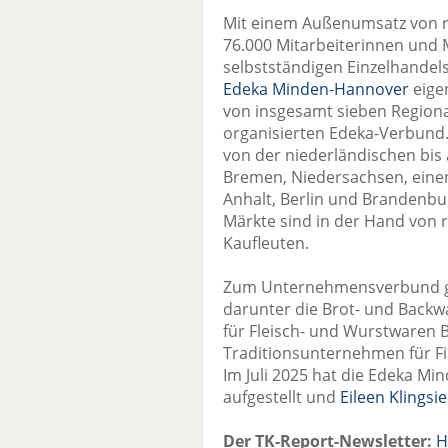
Mit einem Außenumsatz von r
76.000 Mitarbeiterinnen und M
selbstständigen Einzelhandels
Edeka Minden-Hannover
eige
von insgesamt sieben Regiona
organisierten Edeka-Verbund. 
von der niederländischen bis 
Bremen, Niedersachsen, einen
Anhalt, Berlin und Brandenburg
Märkte sind in der Hand von 
Kaufleuten.
Zum Unternehmensverbund g
darunter die Brot- und Backw
für Fleisch- und Wurstwaren 
Traditionsunternehmen für F
Im Juli 2025 hat die Edeka M
aufgestellt und
Eileen Klingsie
Der TK-Report-Newsletter:
H