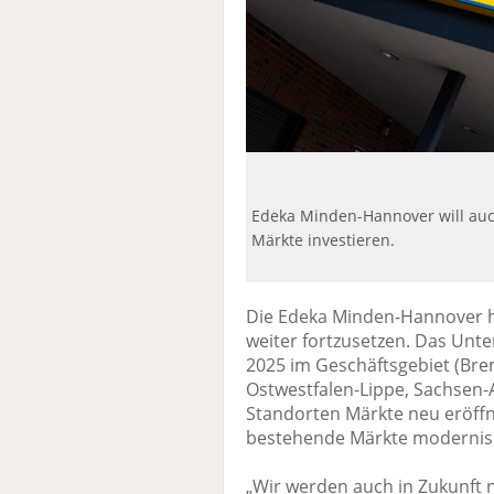
Edeka Minden-Hannover will auch
Märkte investieren.
Die Edeka Minden-Hannover h
weiter fortzusetzen. Das Unte
2025 im Geschäftsgebiet (Bre
Ostwestfalen-Lippe, Sachsen-
Standorten Märkte neu eröffn
bestehende Märkte modernisi
„Wir werden auch in Zukunft 