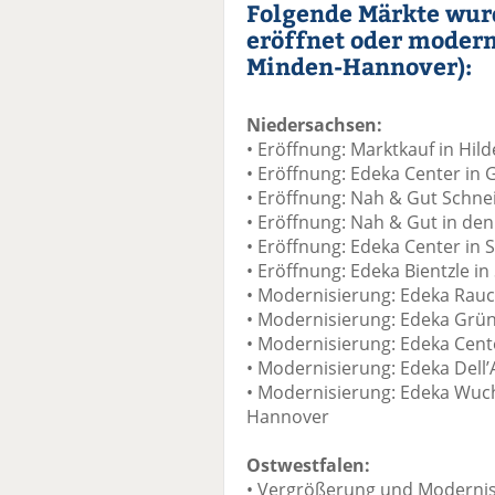
Folgende Märkte wurd
eröffnet oder modern
Minden-Hannover):
Niedersachsen:
• Eröffnung: Marktkauf in Hil
• Eröffnung: Edeka Center in 
• Eröffnung: Nah & Gut Schne
• Eröffnung: Nah & Gut in de
• Eröffnung: Edeka Center in 
• Eröffnung: Edeka Bientzle i
• Modernisierung: Edeka Rau
• Modernisierung: Edeka Grün
• Modernisierung: Edeka Cent
• Modernisierung: Edeka Dell
• Modernisierung: Edeka Wuch
Hannover
Ostwestfalen:
• Vergrößerung und Modernis