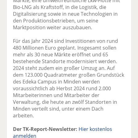
Märkte, eine umweltfreundliche Lkw-Flotte mit
Bio-LNG als Kraftstoff, in die Logistik, die
Digitalisierung sowie in neue Technologien in
den Produktionsbetrieben, um seine
Marktposition weiter auszubauen.
Für das Jahr 2024 sind Investitionen von rund
480 Millionen Euro geplant. Insgesamt sollen
mehr als 30 neue Märkte eröffnet und 65
bestehende Standorte modernisiert werden.
2024 steht zudem ein großer Umzug an. Auf
dem 123.000 Quadratmeter großen Grundstück
des Edeka Campus in Minden werden
voraussichtlich ab Herbst 2024 rund 2.000
Mitarbeiterinnen und Mitarbeiter der
Verwaltung, die heute an zwölf Standorten in
Minden verteilt sind, unter einem Dach
arbeiten.
Der TK-Report-Newsletter:
Hier kostenlos
anmelden