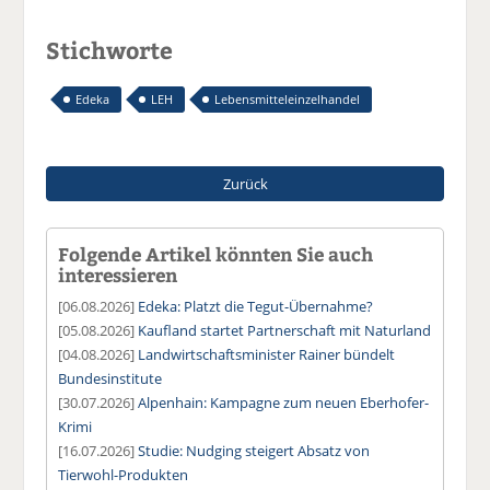
Stichworte
Edeka
LEH
Lebensmitteleinzelhandel
Zurück
Folgende Artikel könnten Sie auch
interessieren
[06.08.2026]
Edeka: Platzt die Tegut-Übernahme?
[05.08.2026]
Kaufland startet Partnerschaft mit Naturland
[04.08.2026]
Landwirtschaftsminister Rainer bündelt
Bundesinstitute
[30.07.2026]
Alpenhain: Kampagne zum neuen Eberhofer-
Krimi
[16.07.2026]
Studie: Nudging steigert Absatz von
Tierwohl-Produkten