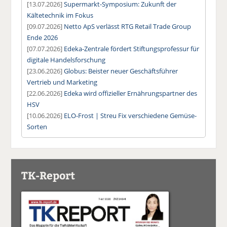
[13.07.2026]
Supermarkt-Symposium: Zukunft der
Kältetechnik im Fokus
[09.07.2026]
Netto ApS verlässt RTG Retail Trade Group
Ende 2026
[07.07.2026]
Edeka-Zentrale fördert Stiftungsprofessur für
digitale Handelsforschung
[23.06.2026]
Globus: Beister neuer Geschäftsführer
Vertrieb und Marketing
[22.06.2026]
Edeka wird offizieller Ernährungspartner des
HSV
[10.06.2026]
ELO-Frost | Streu Fix verschiedene Gemüse-
Sorten
TK-Report