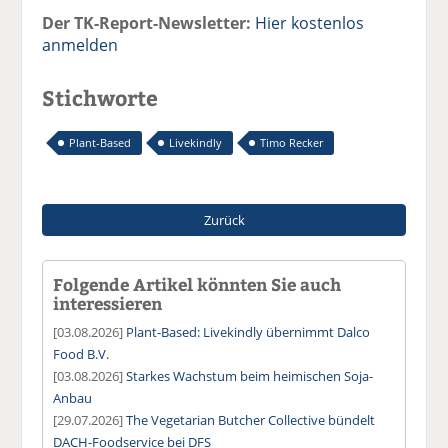
Der TK-Report-Newsletter:
Hier kostenlos
anmelden
Stichworte
Plant-Based
Livekindly
Timo Recker
Zurück
Folgende Artikel könnten Sie auch
interessieren
[03.08.2026]
Plant-Based: Livekindly übernimmt Dalco
Food B.V.
[03.08.2026]
Starkes Wachstum beim heimischen Soja-
Anbau
[29.07.2026]
The Vegetarian Butcher Collective bündelt
DACH-Foodservice bei DFS