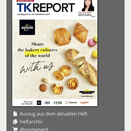
Auszug aus dem aktuellen Heft
Heftarchiv
Abonnement