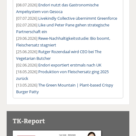
[08.07.2026]
Endori nutzt das Gastronomische
Ampelsystem von Gesoca
[07.07.2026]
Livekindly Collective übernimmt Greenforce
[02.07.2026]
Like und Peter Pane gehen strategische
Partnerschaft ein
[29.06.2026]
Rewe-Nachhaltigkeitsstudie: Bio boomt,
Fleischersatz stagniert
[25.06.2026]
Rutger Rozendaal wird CEO bei The
Vegetarian Butcher
[02.06.2026]
Endori exportiert erstmals nach UK
[18.05.2026]
Produktion von Fleischersatz ging 2025
zurück
[13.05.2026]
The Green Mountain | Plant-based Crispy
Burger Patty
TK-Report